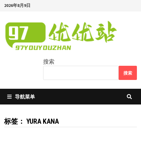
Skip
2026年8月9日
to
content
搜索
搜索
导航菜单
标签：
YURA KANA