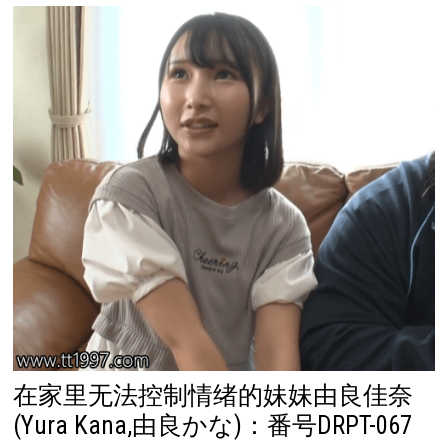
在家里无法控制情绪的妹妹由良佳奈
(Yura Kana,由良かな)：番号DRPT-067