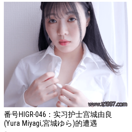
番号HIGR-046：实习护士宫城由良
(Yura Miyagi,宮城ゆら)的遭遇