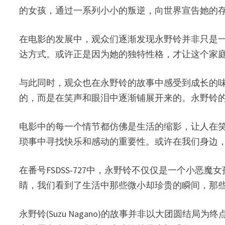
的女孩，通过一系列小小的叛逆，向世界宣告她的
在电影的发展中，观众们逐渐发现永野铃并非只是
达方式。或许正是因为她的独特性格，才让这个家
与此同时，观众也在永野铃的故事中感受到成长的
的，而是在笑声和眼泪中逐渐铺展开来的。永野铃
电影中的每一个情节都仿佛是生活的缩影，让人在
琐事中寻找快乐和感动的重要性。或许在我们身边
在番号FSDSS-727中，永野铃不仅仅是一个小
睛，我们看到了生活中那些微小却珍贵的瞬间，那
永野铃(Suzu Nagano)的故事并非以大团圆