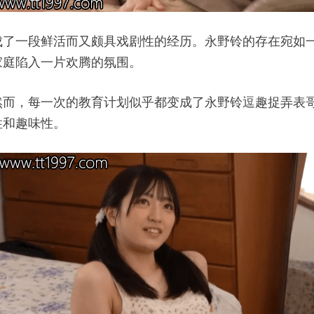
成了一段鲜活而又颇具戏剧性的经历。永野铃的存在宛如
家庭陷入一片欢腾的氛围。
然而，每一次的教育计划似乎都变成了永野铃逗趣捉弄表
性和趣味性。