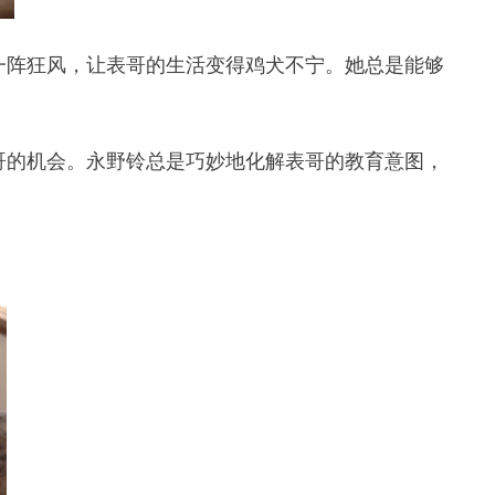
一阵狂风，让表哥的生活变得鸡犬不宁。她总是能够
哥的机会。永野铃总是巧妙地化解表哥的教育意图，