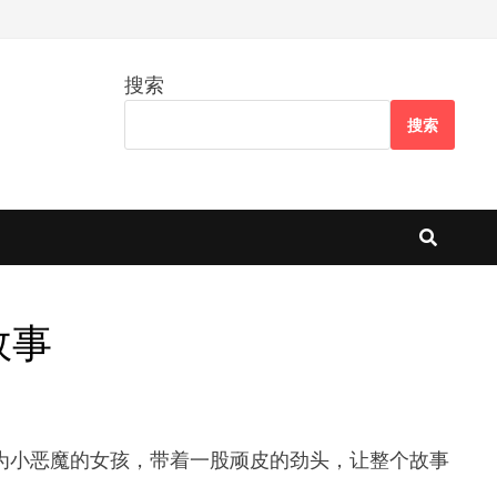
搜索
搜索
故事
那种被称为小恶魔的女孩，带着一股顽皮的劲头，让整个故事