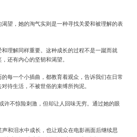
的渴望，她的淘气实则是一种寻找关爱和被理解的表
爱和理解同样重要。这种成长的过程不是一蹴而就
笑，还有内心的坚韧和渴望。
历的每一个小插曲，都教育着观众，告诉我们在日常
去对待生活，不被世俗的束缚所拘泥。
故事或许不惊险刺激，但却让人回味无穷。通过她的眼
她在笑声和泪水中成长，也让观众在电影画面后继续思