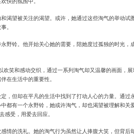
在欢快的氛围中。
独和渴望被关注的渴望。或许，她通过这些淘气的举动试
故事。
待永野铃。他开始关心她的需要，陪她度过孤独的时光，
的故事以欢笑和感动交织，通过一系列淘气却又温馨的画面
陪伴在生活中的重要性。
设定，但却在平凡的生活中找到了打动人心的力量。通过
都有一个永野铃，她或许淘气，却也渴望被理解和关爱。在
心去感受，用爱去回应。
次感情的洗礼。她的淘气行为虽然让人捧腹大笑，但背后