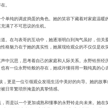
存在。
一个单纯的调皮捣蛋的角色。她的笑容下藏着对家庭温暖
庭充满了不可思议的生机。
味道。在与表哥的互动中，她逐渐明白到淘气虽好，但关
的性格魅力在于她的真实性，她展现给观众的不仅仅是欢
笑声中沉思，思考着自己的家庭和人际关系。永野铃所经
，也有一位永野铃般的存在，她或许懂得用一颗纯真的心
恶魔女孩，更是一位引领观众发现生活中美好的向导。她的
些被日常繁琐所掩盖的真挚情感。
结局为终点，而是以一个更加成熟和懂事的永野铃走向未来。