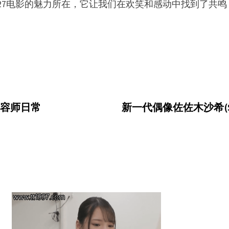
-727电影的魅力所在，它让我们在欢笑和感动中找到了
习美容师日常
新一代偶像佐佐木沙希(Sas