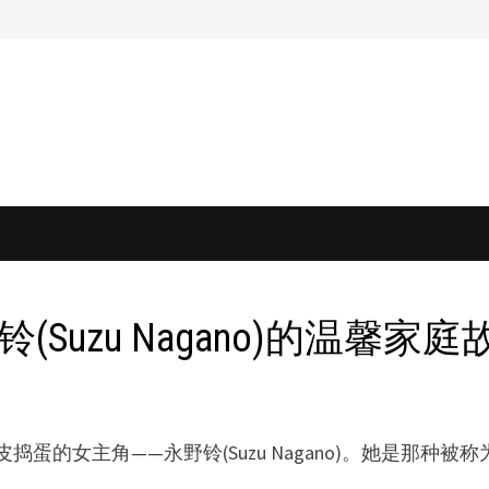
铃(Suzu Nagano)的温馨家庭
调皮捣蛋的女主角——永野铃(Suzu Nagano)。她是