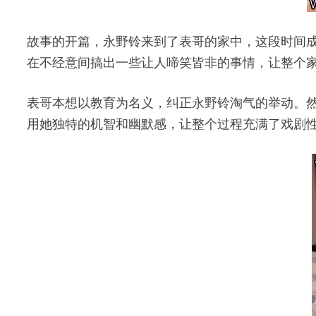
故事的开篇，永野铃来到了表哥的家中，这段时间
在不经意间搞出一些让人啼笑皆非的事情，让整个
表哥本想以教育为名义，纠正永野铃淘气的举动。
用她独特的机智和幽默感，让整个过程充满了戏剧