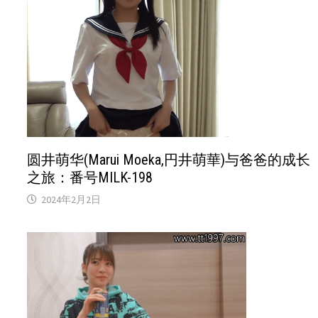
圆井萌华(Marui Moeka,円井萌華)与爸爸的成长
之旅：番号MILK-198
2024年2月2日