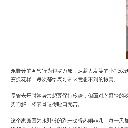
永野铃的淘气行为包罗万象，从惹人发笑的小把戏
变换花样，每次都给表哥带来意想不到的惊喜。
尽管表哥时常努力想要保持冷静，但面对永野铃的
刃而解，将表哥逗得哑口无言。
这个家庭因为永野铃的到来变得热闹非凡，每一天