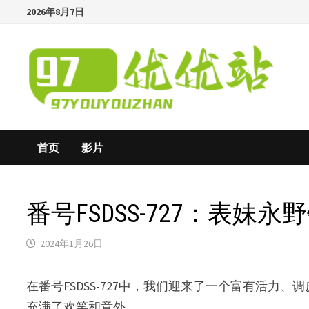
Skip
2026年8月7日
to
content
首页
影片
番号FSDSS-727：表妹永野
2024年1月26日
在番号FSDSS-727中，我们迎来了一个富有活力、
充满了欢笑和意外。