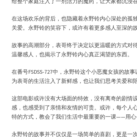
给整个家庭注入了一剂活力的魔药，让大家都沉浸
在这场欢乐的背后，也隐藏着永野铃内心深处的孤
关爱。永野铃的笑容下，或许有着更多感人至深的
故事的高潮部分，表哥终于决定以更温暖的方式对
温馨感人，也揭示了永野铃内心真正渴望的东西。
在番号FSDSS-727中，永野铃这个小恶魔女孩
为表哥的生活注入了新鲜感，也让我们思考关爱和
这部电影或许没有大场面的特效，没有离奇的剧情
感，也感受到了亲情和友情的可贵。或许，每个人心中
特的方式，教会了我们生活中最重要的一课——用
永野铃的故事并不仅仅是一场简单的喜剧，更是一