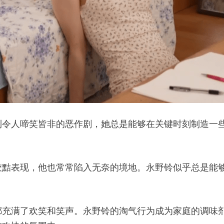
到令人啼笑皆非的恶作剧，她总是能够在关键时刻制造一
狡黠表现，他也常常陷入无奈的境地。永野铃似乎总是能
都充满了欢笑和笑声。永野铃的淘气行为成为家庭的调味