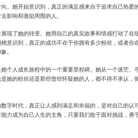
方向。她开始意识到，真正的满足感来自于追求自己热爱
音去影响和激励周围的人。
全展现了她的转变。她用自己的真实故事和情感打动了在
园桃意识到，真正的成功不在于你拥有多少粉丝，或者你
印象。
是她个人成长旅程中的一个重要里程碑。她从一个迷茫、
论是她的粉丝还是那些曾经怀疑她的人，都不得不承认，
的数字时代，真正让人感到满足和幸福的，是对自己的认
有能力成为自己人生的主角，只要我们敢于面对挑战，勇