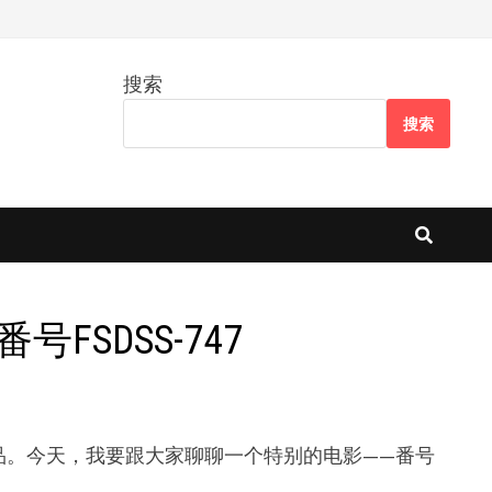
搜索
搜索
FSDSS-747
品。今天，我要跟大家聊聊一个特别的电影——番号