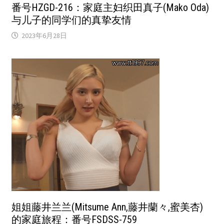
番号HZGD-216：家庭主妇织田真子(Mako Oda)
与儿子的同学们的真挚友情
2023年6月28日
姐姐藤井兰兰(Mitsume Ann,藤井蘭々,蜜美杏)
的家庭旅程：番号FSDSS-759