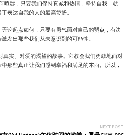
界如何喧嚣，只要我们保持真诚和热情，坚持自我，就
勇于表达自我的人的最高赞扬。
，无论起点如何，只要有勇气面对自己的弱点，有决
会激发出那些我们从未意识到的可能性。
对自由、对真实、对爱的渴望的故事。它教会我们勇敢地面对
命中那些真正让我们感到幸福和满足的东西。所以，
Next
NEXT POST
post:
Yui Hatano)午休时间的教学：番号CKW-006