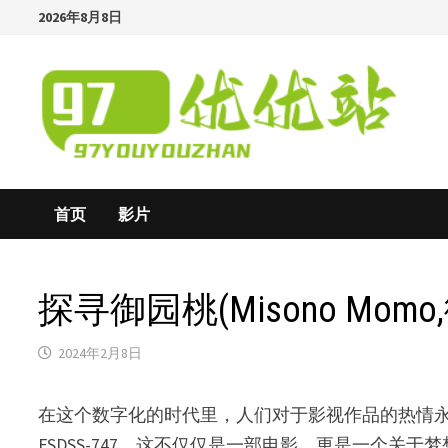
Skip
2026年8月8日
to
content
首页
影片
探寻御园桃(Misono Mo
2024年2月8日
在这个数字化的时代里，人们对于影视作品的热情
FSDSS-747，这不仅仅是一部电影，更是一个关