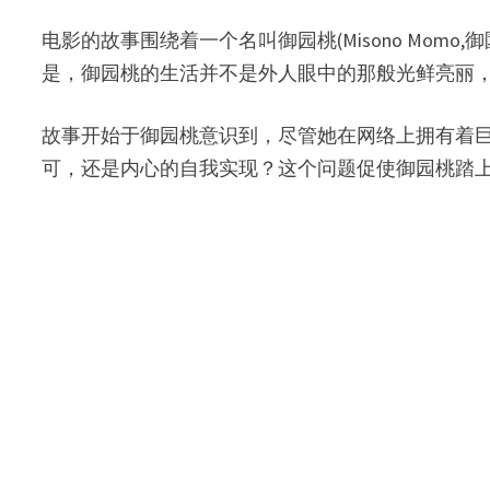
电影的故事围绕着一个名叫御园桃(Misono Mo
是，御园桃的生活并不是外人眼中的那般光鲜亮丽
故事开始于御园桃意识到，尽管她在网络上拥有着
可，还是内心的自我实现？这个问题促使御园桃踏