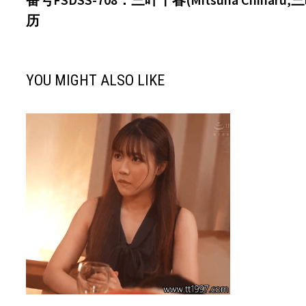
章
历
导
航
YOU MIGHT ALSO LIKE