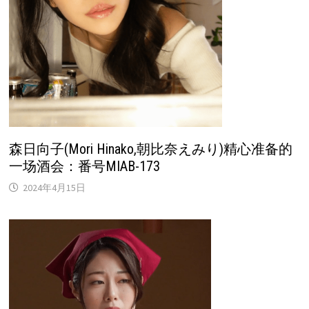
森日向子(Mori Hinako,朝比奈えみり)精心准备的
一场酒会：番号MIAB-173
2024年4月15日