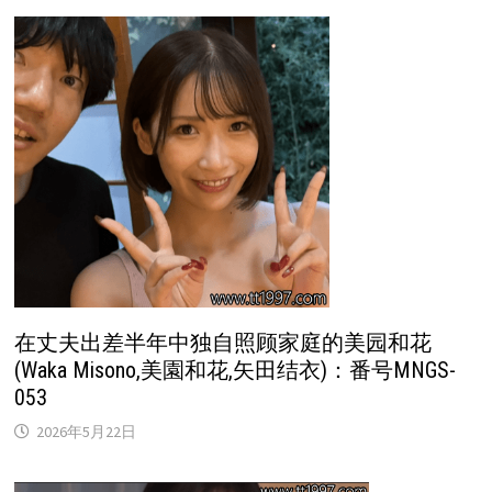
在丈夫出差半年中独自照顾家庭的美园和花
(Waka Misono,美園和花,矢田结衣)：番号MNGS-
053
2026年5月22日