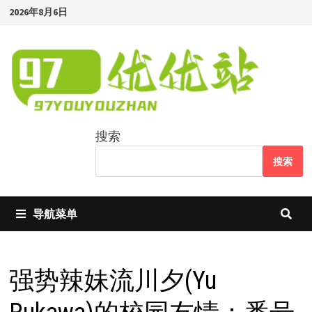
Skip
2026年8月6日
to
content
搜索
搜索
导航菜单
强势辣妹流川夕(Yu