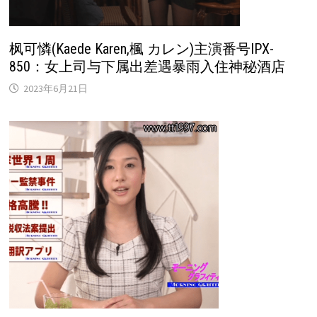
枫可憐(Kaede Karen,楓 カレン)主演番号IPX-
850：女上司与下属出差遇暴雨入住神秘酒店
2023年6月21日