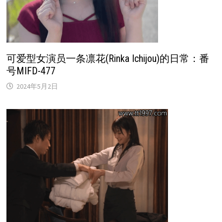
可爱型女演员一条凛花(Rinka Ichijou)的日常：番
号MIFD-477
2024年5月2日