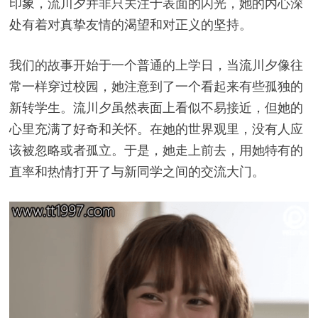
印象，流川夕并非只关注于表面的闪光，她的内心深
处有着对真挚友情的渴望和对正义的坚持。
我们的故事开始于一个普通的上学日，当流川夕像往
常一样穿过校园，她注意到了一个看起来有些孤独的
新转学生。流川夕虽然表面上看似不易接近，但她的
心里充满了好奇和关怀。在她的世界观里，没有人应
该被忽略或者孤立。于是，她走上前去，用她特有的
直率和热情打开了与新同学之间的交流大门。