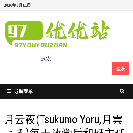
Skip
2026年8月11日
to
content
搜索
搜索
导航菜单
月云夜(Tsukumo Yoru,月雲