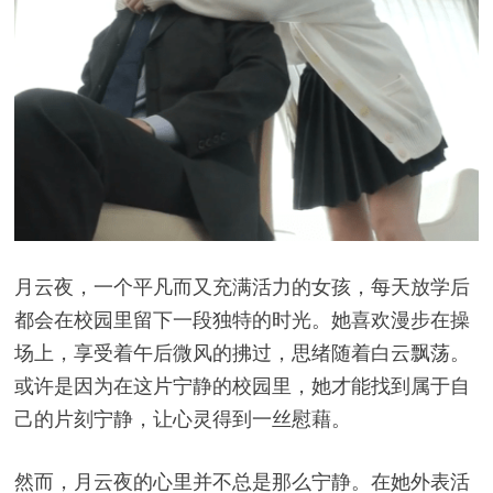
月云夜，一个平凡而又充满活力的女孩，每天放学后
都会在校园里留下一段独特的时光。她喜欢漫步在操
场上，享受着午后微风的拂过，思绪随着白云飘荡。
或许是因为在这片宁静的校园里，她才能找到属于自
己的片刻宁静，让心灵得到一丝慰藉。
然而，月云夜的心里并不总是那么宁静。在她外表活