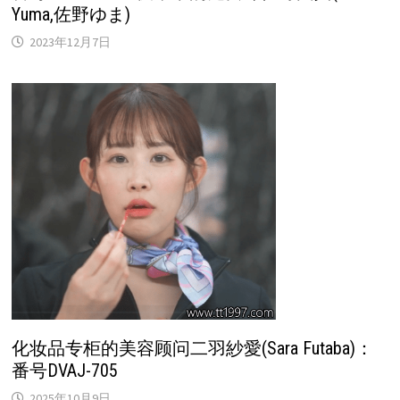
Yuma,佐野ゆま)
2023年12月7日
化妆品专柜的美容顾问二羽紗愛(Sara Futaba)：
番号DVAJ-705
2025年10月9日