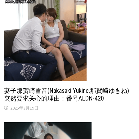
妻子那贺崎雪音(Nakasaki Yukine,那賀崎ゆきね)
突然要求关心的理由：番号ALDN-420
2025年3月19日