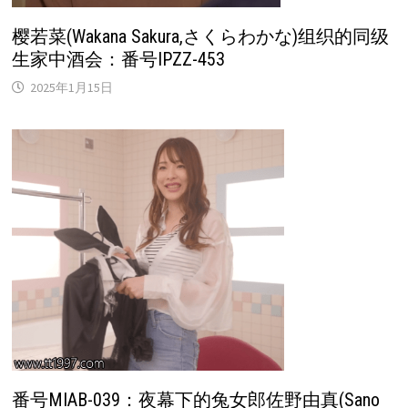
樱若菜(Wakana Sakura,さくらわかな)组织的同级
生家中酒会：番号IPZZ-453
2025年1月15日
番号MIAB-039：夜幕下的兔女郎佐野由真(Sano