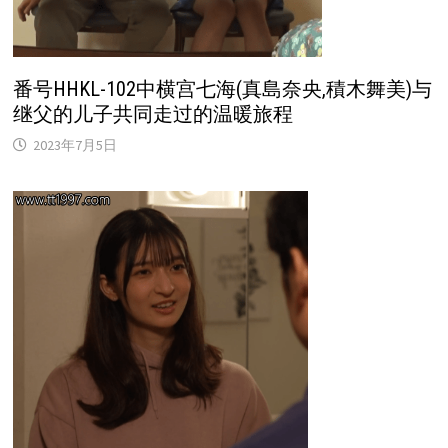
番号HHKL-102中横宫七海(真島奈央,積木舞美)与
继父的儿子共同走过的温暖旅程
2023年7月5日