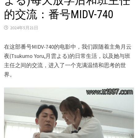
よる)每天放学后和班主任
的交流：番号MIDV-740
2024年5月21日
在这部番号MIDV-740的电影中，我们跟随着主角月云
夜(Tsukumo Yoru,月雲よる)的日常生活，以及她与班
主任之间的交流，进入了一个充满温情和思考的世
界。