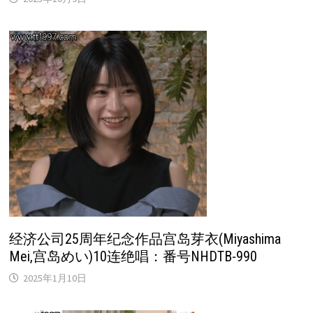
经济公司25周年纪念作品宫岛芽衣(Miyashima
Mei,宫岛めい)10连绝唱：番号NHDTB-990
2025年1月10日