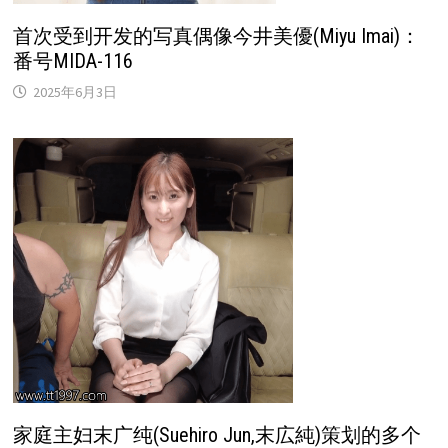
首次受到开发的写真偶像今井美優(Miyu Imai)：
番号MIDA-116
2025年6月3日
家庭主妇末广纯(Suehiro Jun,末広純)策划的多个