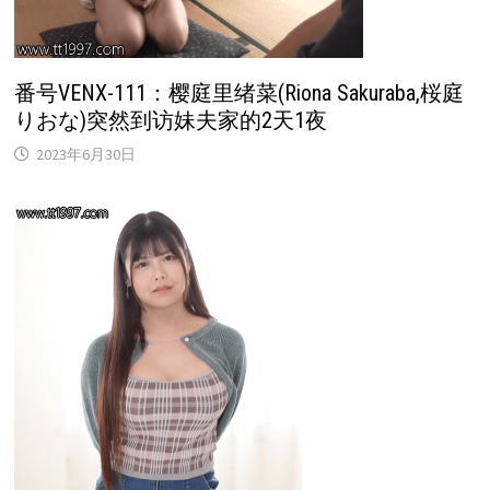
番号VENX-111：樱庭里绪菜(Riona Sakuraba,桜庭
りおな)突然到访妹夫家的2天1夜
2023年6月30日