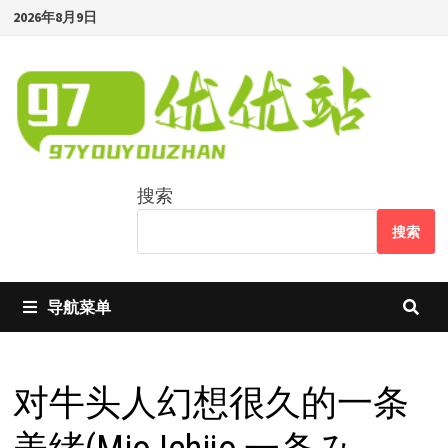
Skip
2026年8月9日
to
content
搜索
搜索
导航菜单
对牛头人幻想很久的一条