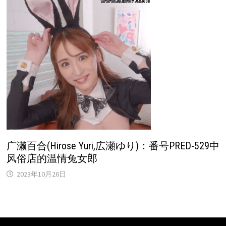
广濑百合(Hirose Yuri,広瀬ゆり)：番号PRED-529中
风俗店的温情兔女郎
2023年10月26日