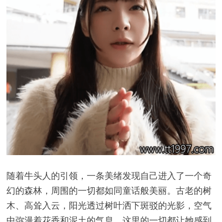
随着牛头人的引领，一条美绪发现自己进入了一个奇
幻的森林，周围的一切都如同童话般美丽。古老的树
木、高耸入云，阳光透过树叶洒下斑驳的光影，空气
中弥漫着花香和泥土的气息。这里的一切都让她感到