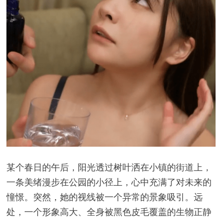
某个春日的午后，阳光透过树叶洒在小镇的街道上，
一条美绪漫步在公园的小径上，心中充满了对未来的
憧憬。突然，她的视线被一个异常的景象吸引。远
处，一个形象高大、全身被黑色皮毛覆盖的生物正静