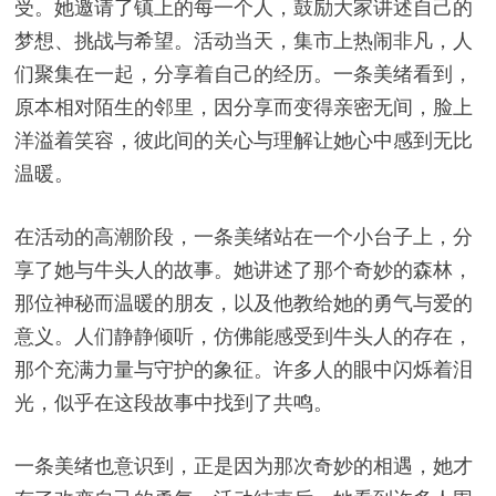
受。她邀请了镇上的每一个人，鼓励大家讲述自己的
梦想、挑战与希望。活动当天，集市上热闹非凡，人
们聚集在一起，分享着自己的经历。一条美绪看到，
原本相对陌生的邻里，因分享而变得亲密无间，脸上
洋溢着笑容，彼此间的关心与理解让她心中感到无比
温暖。
在活动的高潮阶段，一条美绪站在一个小台子上，分
享了她与牛头人的故事。她讲述了那个奇妙的森林，
那位神秘而温暖的朋友，以及他教给她的勇气与爱的
意义。人们静静倾听，仿佛能感受到牛头人的存在，
那个充满力量与守护的象征。许多人的眼中闪烁着泪
光，似乎在这段故事中找到了共鸣。
一条美绪也意识到，正是因为那次奇妙的相遇，她才