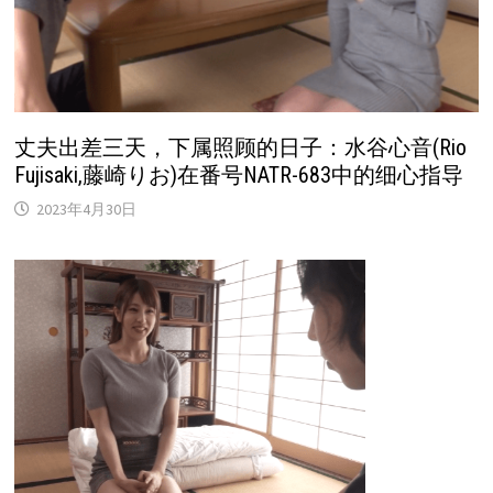
丈夫出差三天，下属照顾的日子：水谷心音(Rio
Fujisaki,藤崎りお)在番号NATR-683中的细心指导
2023年4月30日