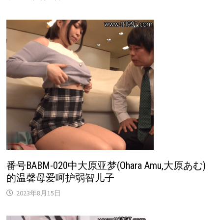
番号BABM-020中大原亚梦(Ohara Amu,大原あむ)
的温馨母爱呵护弱智儿子
2023年8月15日