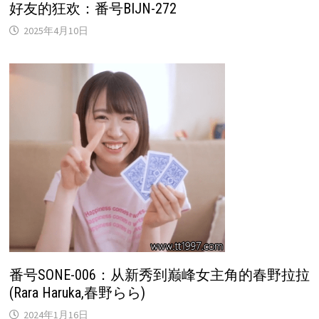
好友的狂欢：番号BIJN-272
2025年4月10日
番号SONE-006：从新秀到巅峰女主角的春野拉拉
(Rara Haruka,春野らら)
2024年1月16日