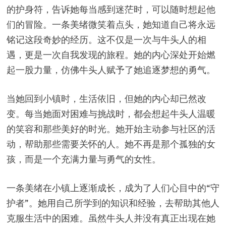
的护身符，告诉她每当感到迷茫时，可以随时想起他
们的冒险。一条美绪微笑着点头，她知道自己将永远
铭记这段奇妙的经历。这不仅是一次与牛头人的相
遇，更是一次自我发现的旅程。她的内心深处开始燃
起一股力量，仿佛牛头人赋予了她追逐梦想的勇气。
当她回到小镇时，生活依旧，但她的内心却已然改
变。每当她面对困难与挑战时，都会想起牛头人温暖
的笑容和那些美好的时光。她开始主动参与社区的活
动，帮助那些需要关怀的人。她不再是那个孤独的女
孩，而是一个充满力量与勇气的女性。
一条美绪在小镇上逐渐成长，成为了人们心目中的“守
护者”。她用自己所学到的知识和经验，去帮助其他人
克服生活中的困难。虽然牛头人并没有真正出现在她