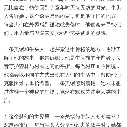
无比自在，仿佛回到了童年时无忧无虑的时光。牛头
人告诉她，这个森林是他的家，也是他守护的地方。
每当人们在外界感到孤独或失落时，他便会来寻找他
们，用力量与温暖来安抚那些需要帮助的灵魂。
一条美绪和牛头人一起探索这个神秘的地方，逐渐了
解了他的故事。他告诉她，他是牛头族的守护者，负
责守护森林与村民之间的平衡。每当村庄面临困境，
他都会以不同的方式出现在人们的生活中，帮助他们
克服困难，重拾希望。一条美绪感到震撼，她从未想
过这样一个神秘的生物，竟然在默默关注着人类的生
活。
在这个梦幻的世界里，一条美绪与牛头人渐渐建立了
深厚的友谊。每当牛头人分享他过去的故事时，她都