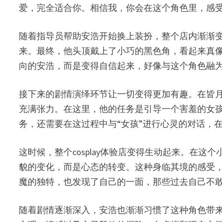
爱，完全适合你。相信我，你会在这个角色里，感受
随着指导员帮助安浩开始换上装扮，整个店内渐渐
来。最终，他头顶戴上了小巧的黑色角，看起来真
向的安浩，而是变得自信起来，好像与这个角色融
接下来的剧情演绎环节让一切变得更加有趣。在皆
充满张力。在这里，他的任务是引导一个害羞的女
务，还需要在这过程中与“女孩”进行心灵的对话，
这时候，整个cosplay体验店变得生动起来。在
貌的变化，而是心态的转变。这种身临其境的感受
魔的独特，也发现了自己的一面，那些过去自己不
随着剧情逐渐深入，安浩也渐渐习惯了这种角色带来的