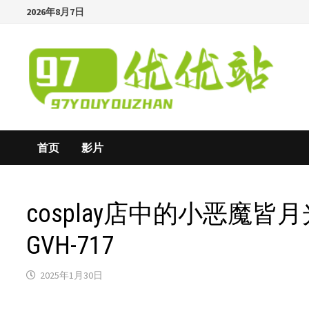
Skip
2026年8月7日
to
content
首页
影片
cosplay店中的小恶魔皆月光
GVH-717
2025年1月30日