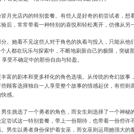
验皆月光店内的特别套餐。有些人是好奇的初尝试者，想
体验后，常常带着一种特别的喜悦和轻松离开，仿佛从另
部分。她看不见这些人对于角色的执着与投入，只能从他
一个人都在玩乐与探索中，不断地刷新自己的极限，突破
化，享受不确定中的那份自由与轻盈。
更丰富的剧本和更多样化的角色选项。从传统的奇幻故事
有些顾客选择独自一人享受整个故事的情感起伏，有些则
的快感。
，男生挑选了一个勇者的角色，而女生则选择了一个神秘
决定尝试这一特别套餐，带上一份期待，也带着一份些许
惑。男生以勇者身份保护着女巫，而女巫则运用她强大的