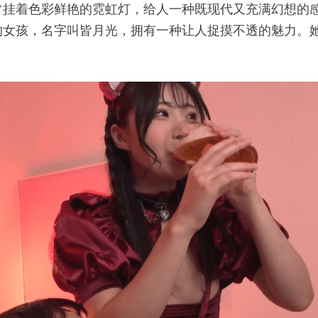
常挂着色彩鲜艳的霓虹灯，给人一种既现代又充满幻想的
的女孩，名字叫皆月光，拥有一种让人捉摸不透的魅力。