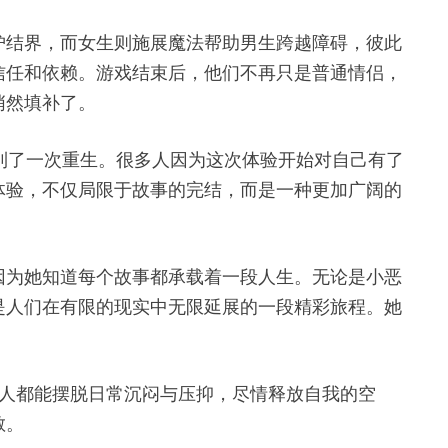
护结界，而女生则施展魔法帮助男生跨越障碍，彼此
信任和依赖。游戏结束后，他们不再只是普通情侣，
悄然填补了。
得到了一次重生。很多人因为这次体验开始对自己有了
体验，不仅局限于故事的完结，而是一种更加广阔的
因为她知道每个故事都承载着一段人生。无论是小恶
是人们在有限的现实中无限延展的一段精彩旅程。她
一个让每个人都能摆脱日常沉闷与压抑，尽情释放自我的空
散。