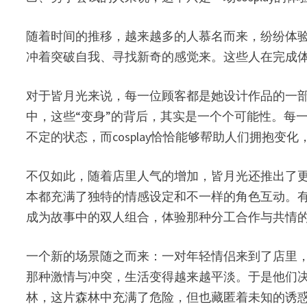
随着时间的推移，越来越多的人慕名而来，纷纷体
冲着突破自我、寻找新奇的感觉来。这些人在完成
对于皆月光来说，每一位顾客都是她设计作品的一
中，这些“变身”的背后，其实是一个个可能性。每
不定的状态，而cosplay恰恰能够帮助人们拥抱变
不仅如此，随着店里人气的增加，皆月光还推出了
本都充满了独特的情感设定和不一样的角色互动。
成为故事中的双人组合，体验那种分工合作与共情
一个新的场景随之而来：一对年轻情侣来到了店里
那种激情与冲突，生活变得越来越平淡。于是他们
林，这片森林中充满了危险，但也藏匿着未知的诱