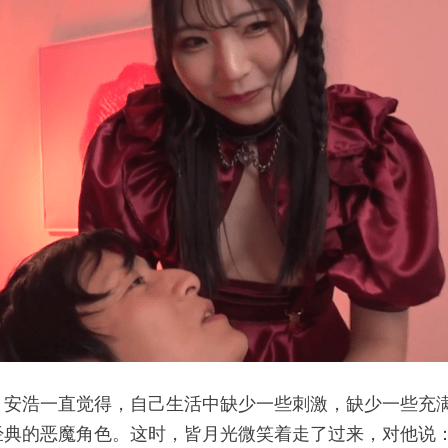
。安浩一直觉得，自己生活中缺少一些刺激，缺少一些充
经典的恶魔角色。这时，皆月光微笑着走了过来，对他说：