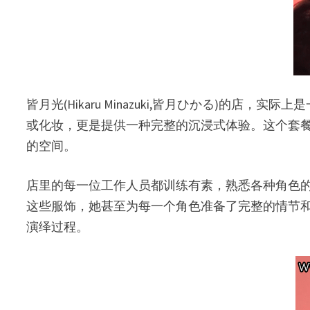
皆月光(Hikaru Minazuki,皆月ひかる)的
或化妆，更是提供一种完整的沉浸式体验。这个套餐
的空间。
店里的每一位工作人员都训练有素，熟悉各种角色
这些服饰，她甚至为每一个角色准备了完整的情节
演绎过程。