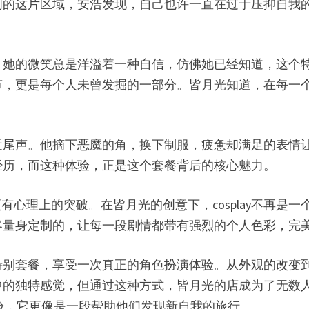
间的这片区域，安浩发现，自己也许一直在过于压抑自我
，她的微笑总是洋溢着一种自信，仿佛她已经知道，这个
节，更是每个人未曾发掘的一部分。皆月光知道，在每一
近尾声。他摘下恶魔的角，换下制服，疲惫却满足的表情
经历，而这种体验，正是这个套餐背后的核心魅力。
有心理上的突破。在皆月光的创意下，cosplay不再是
客量身定制的，让每一段剧情都带有强烈的个人色彩，完
特别套餐，享受一次真正的角色扮演体验。从外观的改变
中的独特感觉，但通过这种方式，皆月光的店成为了无数
的体验，它更像是一段帮助他们发现新自我的旅行。