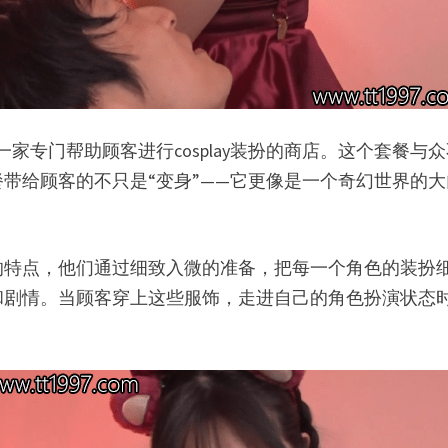
店，实际上是一家专门帮助顾客进行cosplay装扮的商店。这
带给顾客的不只是“变身”——它更像是一个奇幻世界的
的特点，他们通过细致入微的准备，把每一个角色的装扮
和剧情。当顾客穿上这些服饰，走进自己的角色扮演状态