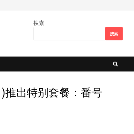
搜索
搜索
月ひかる)推出特别套餐：番号