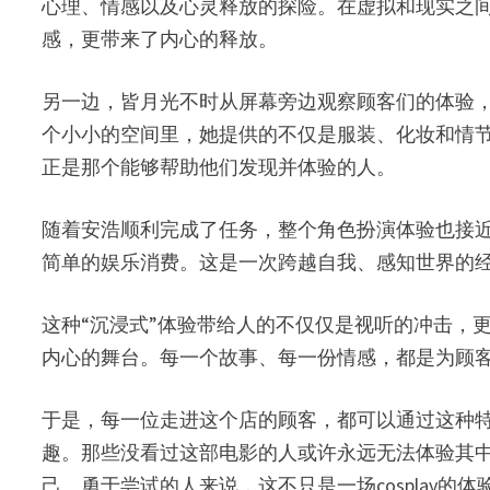
心理、情感以及心灵释放的探险。在虚拟和现实之
感，更带来了内心的释放。
另一边，皆月光不时从屏幕旁边观察顾客们的体验
个小小的空间里，她提供的不仅是服装、化妆和情
正是那个能够帮助他们发现并体验的人。
随着安浩顺利完成了任务，整个角色扮演体验也接
简单的娱乐消费。这是一次跨越自我、感知世界的
这种“沉浸式”体验带给人的不仅仅是视听的冲击，更
内心的舞台。每一个故事、每一份情感，都是为顾
于是，每一位走进这个店的顾客，都可以通过这种
趣。那些没看过这部电影的人或许永远无法体验其
己、勇于尝试的人来说，这不只是一场cosplay