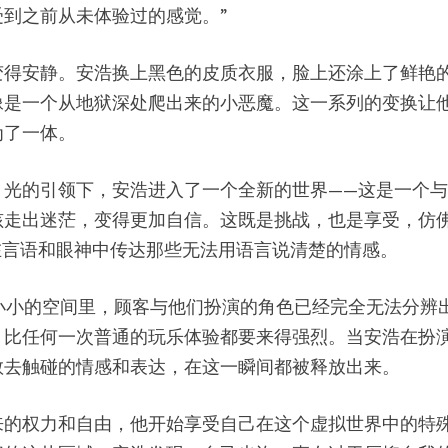
到之前从未体验过的感觉。”
变得安静。安浩换上黑色的皮质衣服，脸上还涂上了鲜艳
像是一个从地狱深处爬出来的小恶魔。这一系列的变换让
为了一体。
月光的引领下，安浩进入了一个全新的世界——这是一个
孩走出迷茫，变得更加自信。这既是挑战，也是享受，仿
在言语和眼神中传达那些无法用语言说清楚的情感。
这个小小的空间里，顾客与他们扮演的角色已经完全无法分
，比任何一次普通的玩乐体验都要来得强烈。当安浩在扮
敢去触碰的情感和表达，在这一瞬间都被释放出来。
权力和自由，他开始享受自己在这个虚拟世界中的特殊地位