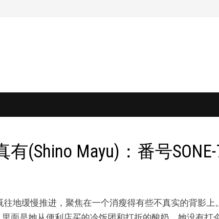
ino Mayu)：番号SONE-7
既往地缓慢推进，聚焦在一个消瘦得有些不真实的背影上。篠真
，里面是她从便利店买的冷饭团和打折的酸奶。她没有打