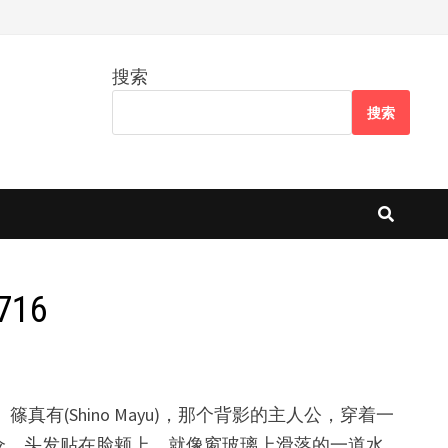
搜索
搜索
16
有(Shino Mayu)，那个背影的主人公，穿着一
伞，头发贴在脸颊上，就像窗玻璃上滑落的一道水