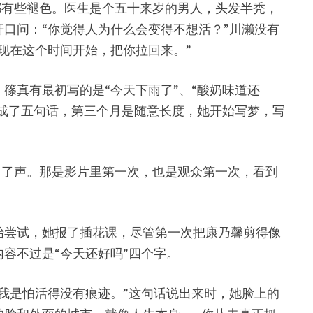
都有些褪色。医生是个五十来岁的男人，头发半秃，
口问：“你觉得人为什么会变得不想活？”川濑没有
现在这个时间开始，把你拉回来。”
篠真有最初写的是“今天下雨了”、“酸奶味道还
换成了五句话，第三个月是随意长度，她开始写梦，写
出了声。那是影片里第一次，也是观众第一次，看到
始尝试，她报了插花课，尽管第一次把康乃馨剪得像
容不过是“今天还好吗”四个字。
我是怕活得没有痕迹。”这句话说出来时，她脸上的