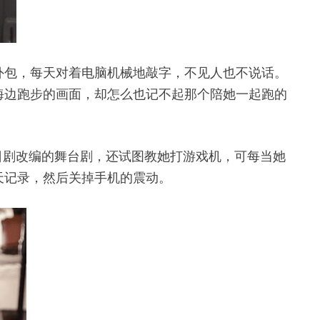
外包，每天对着电脑机械地敲字，不见人也不说话。
海边跑步的画面，却怎么也记不起那个陪她一起跑的
日剧改编的舞台剧，还试图教她打游戏机，可每当她
天记录，然后关掉手机的震动。