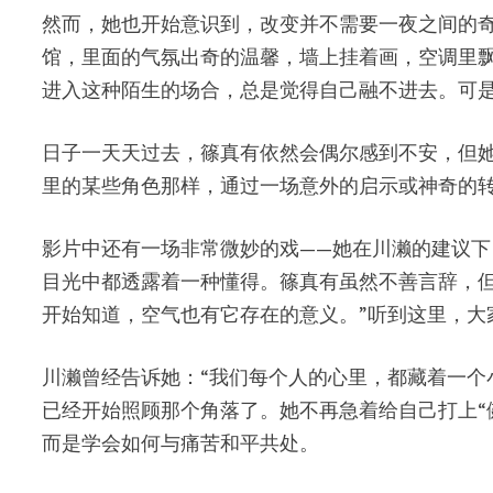
然而，她也开始意识到，改变并不需要一夜之间的
馆，里面的气氛出奇的温馨，墙上挂着画，空调里
进入这种陌生的场合，总是觉得自己融不进去。可
日子一天天过去，篠真有依然会偶尔感到不安，但
里的某些角色那样，通过一场意外的启示或神奇的
影片中还有一场非常微妙的戏——她在川濑的建议
目光中都透露着一种懂得。篠真有虽然不善言辞，
开始知道，空气也有它存在的意义。”听到这里，
川濑曾经告诉她：“我们每个人的心里，都藏着一个
已经开始照顾那个角落了。她不再急着给自己打上“
而是学会如何与痛苦和平共处。