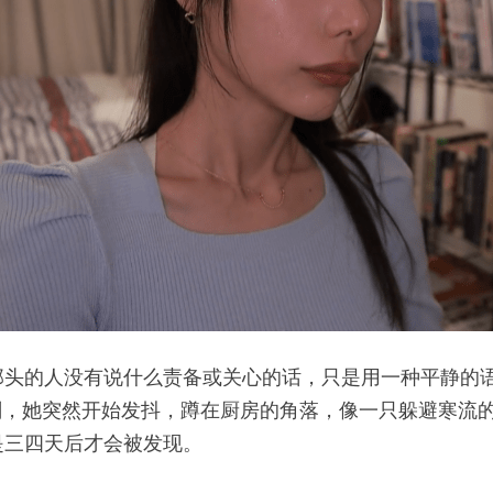
头的人没有说什么责备或关心的话，只是用一种平静的语
刻，她突然开始发抖，蹲在厨房的角落，像一只躲避寒流
是三四天后才会被发现。