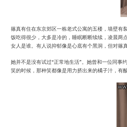
篠真有住在东京郊区一栋老式公寓的五楼，墙壁有
饭吃得很少，大多是冷的，睡眠断断续续，凌晨两
女人是谁。有人说抑郁像是心底有个黑洞，但对篠
她并不是没有试过“正常地生活”。她曾和一位同事
笑的时候，那种笑都像是用力挤出来的橘子汁，有