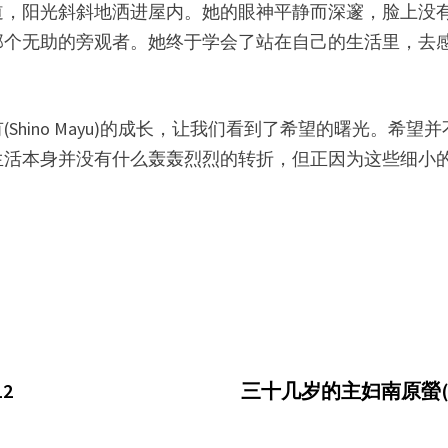
道，阳光斜斜地洒进屋内。她的眼神平静而深邃，脸上没
那个无助的旁观者。她终于学会了站在自己的生活里，去
Shino Mayu)的成长，让我们看到了希望的曙光。希
生活本身并没有什么轰轰烈烈的转折，但正因为这些细小
12
三十几岁的主妇南原螢(Ho