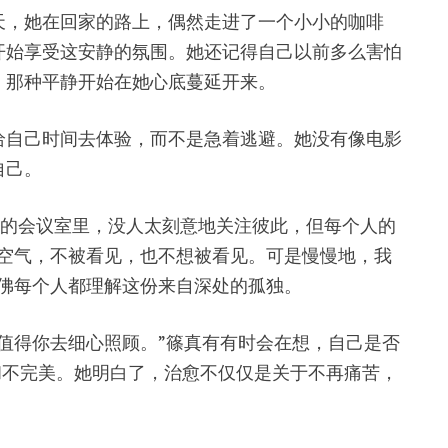
天，她在回家的路上，偶然走进了一个小小的咖啡
开始享受这安静的氛围。她还记得自己以前多么害怕
，那种平静开始在她心底蔓延开来。
给自己时间去体验，而不是急着逃避。她没有像电影
自己。
单的会议室里，没人太刻意地关注彼此，但每个人的
空气，不被看见，也不想被看见。可是慢慢地，我
佛每个人都理解这份来自深处的孤独。
值得你去细心照顾。”篠真有有时会在想，自己是否
和不完美。她明白了，治愈不仅仅是关于不再痛苦，