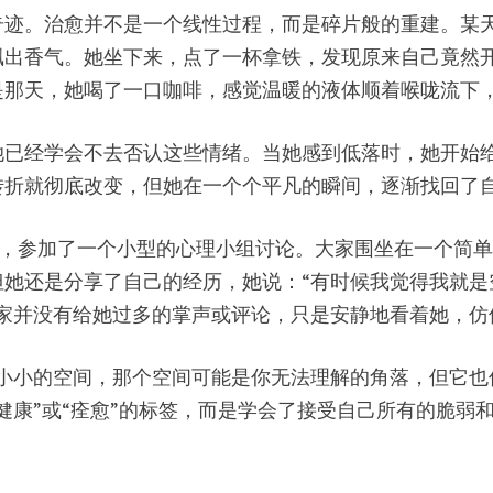
奇迹。治愈并不是一个线性过程，而是碎片般的重建。某
飘出香气。她坐下来，点了一杯拿铁，发现原来自己竟然
是那天，她喝了一口咖啡，感觉温暖的液体顺着喉咙流下
她已经学会不去否认这些情绪。当她感到低落时，她开始
转折就彻底改变，但她在一个个平凡的瞬间，逐渐找回了
下，参加了一个小型的心理小组讨论。大家围坐在一个简
但她还是分享了自己的经历，她说：“有时候我觉得我就是
大家并没有给她过多的掌声或评论，只是安静地看着她，仿
小小的空间，那个空间可能是你无法理解的角落，但它也
健康”或“痊愈”的标签，而是学会了接受自己所有的脆弱