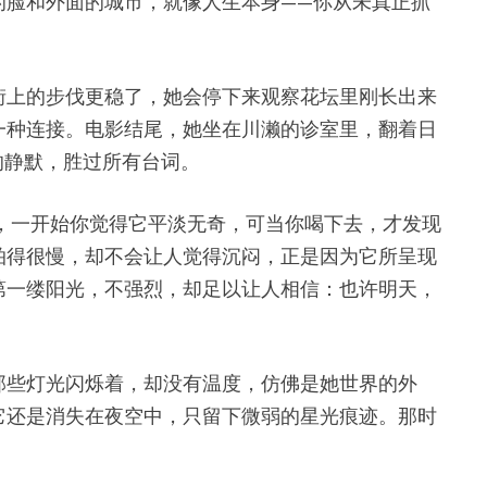
的脸和外面的城市，就像人生本身——你从未真正抓
街上的步伐更稳了，她会停下来观察花坛里刚长出来
一种连接。电影结尾，她坐在川濑的诊室里，翻着日
的静默，胜过所有台词。
水，一开始你觉得它平淡无奇，可当你喝下去，才发现
拍得很慢，却不会让人觉得沉闷，正是因为它所呈现
第一缕阳光，不强烈，却足以让人相信：也许明天，
那些灯光闪烁着，却没有温度，仿佛是她世界的外
它还是消失在夜空中，只留下微弱的星光痕迹。那时