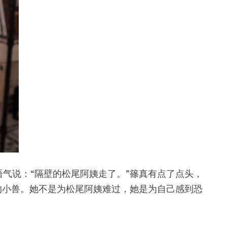
气说：“隔壁的松尾阿姨走了。”篠真有点了点头，
的小兽。她不是为松尾阿姨难过，她是为自己感到恐