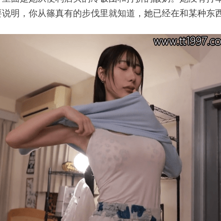
要说明，你从篠真有的步伐里就知道，她已经在和某种东