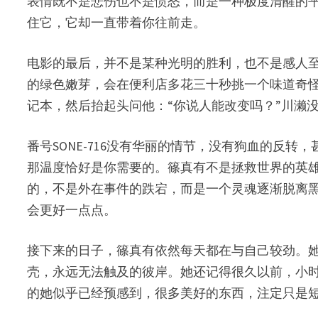
表情既不是悲伤也不是愤怒，而是一种极度清醒的
住它，它却一直带着你往前走。
电影的最后，并不是某种光明的胜利，也不是感人
的绿色嫩芽，会在便利店多花三十秒挑一个味道奇
记本，然后抬起头问他：“你说人能改变吗？”川濑
番号SONE-716没有华丽的情节，没有狗血的
那温度恰好是你需要的。篠真有不是拯救世界的英
的，不是外在事件的跌宕，而是一个灵魂逐渐脱离
会更好一点点。
接下来的日子，篠真有依然每天都在与自己较劲。
壳，永远无法触及的彼岸。她还记得很久以前，小
的她似乎已经预感到，很多美好的东西，注定只是