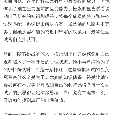
项目问题。这个过程虽然有些即兴发挥的成分，但也
体现了她在压力面前的应变能力。松永明里尝试着调
动自己所有的知识和经验，将每个成员的特点和任务
快速匹配，迅速提出解决方案。虽然她的思路并不完
美，但她从容不迫的态度和坚定的决策力，最终让面
试官们点头认可。
然而，随着挑战的深入，松永明里也开始感觉到自己
逐渐陷入了一种矛盾的心理状态。她不再单纯地为了
“做对”而做对，而是开始怀疑，这些模拟面试的意义
究竟是什么？是为了展示她的知识储备，还是让她学
会如何在不完美中寻找到自己的独特风格？每一次面
试后的反思都让她深深思考，自己究竟在追求什么，
又该如何找到真正的自我价值。
第十天的面试尤为特殊，面试官提出了一个令她猝不