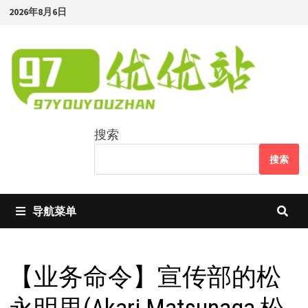
Skip
2026年8月6日
to
content
搜索
搜索
导航菜单
【业务命令】宣传部的松