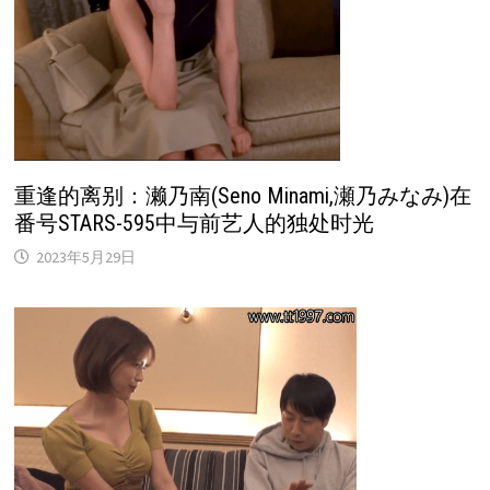
重逢的离别：濑乃南(Seno Minami,瀬乃みなみ)在
番号STARS-595中与前艺人的独处时光
2023年5月29日