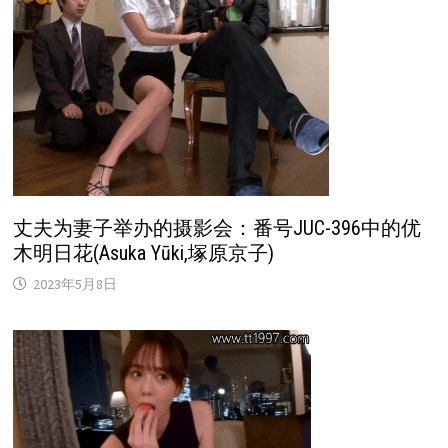
丈夫为妻子举办的摄影会：番号JUC-396中的优
木明日花(Asuka Yūki,塚原京子)
2023年5月8日