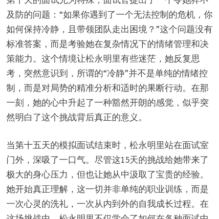
及防的问题：“如果你遇到了一个无法控制的危机，你
如何保持冷静，且带领团队走出困境？”这个问题没有
标准答案，而是考验她在复杂情况下的情绪管理和决
策能力。这个情境让松永明里有些迷茫，她反复思
考，突然意识到，所谓的“冷静”并不是单纯的情绪控
制，而是对局势的精准分析和适时的果断行动。在那
一刻，她的心中升起了一种豁然开朗的感觉，似乎突
然明白了这个挑战背后真正的意义。
当第十五天的模拟面试结束时，松永明里站在面试室
门外，深吸了一口气。尽管这15天的挑战给她带来了
极大的身心压力，但也让她从中汲取了宝贵的经验。
她开始真正理解，这一切并非单纯的职业训练，而是
一次心灵的洗礼，一次从内到外的自我成长过程。在
这场挑战中，松永明里不仅学会了如何在各种面试中