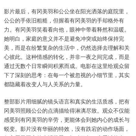
影片最后，有冈美羽和公公坐在阳光洒落的庭院里，
公公的手依旧粗糙，但握着有冈美羽的手却格外有
力。有冈美羽笑着看向他，眼神中带着释然和温暖。
她明白，家庭的意义并不是避免冲突或始终保持完
美，而是在纷繁复杂的生活中，仍然选择去理解和关
心彼此。这种情感的转化，并非一夜之间完成，而是
通过无数个日常瞬间积累而成。电影在这里给观众留
下了深刻的思考：在每一个被忽视的小细节里，其实
都隐藏着改变人与人关系的力量。
整部影片用细腻的镜头语言和真实的生活质感，把有
冈美羽照顾公公的点滴描绘得淋漓尽致。观众不仅能
感受到有冈美羽的辛劳，更能体会到她内心的成长与
蜕变。影片没有华丽的特效，没有跌宕的动作场面，