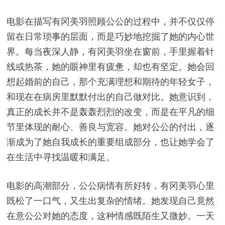
电影在描写有冈美羽照顾公公的过程中，并不仅仅停
留在日常琐事的层面，而是巧妙地挖掘了她的内心世
界。每当夜深人静，有冈美羽坐在窗前，手里握着针
线或热茶，她的眼神里有疲惫，却也有坚定。她会回
想起婚前的自己，那个充满理想和期待的年轻女子，
和现在在病房里默默付出的自己做对比。她意识到，
真正的成长并不是轰轰烈烈的改变，而是在平凡的细
节里体现的耐心、善良与宽容。她对公公的付出，逐
渐成为了她自我成长的重要组成部分，也让她学会了
在生活中寻找温暖和满足。
电影的高潮部分，公公病情有所好转，有冈美羽心里
既松了一口气，又生出复杂的情绪。她发现自己竟然
在意公公对她的态度，这种情感既陌生又微妙。一天