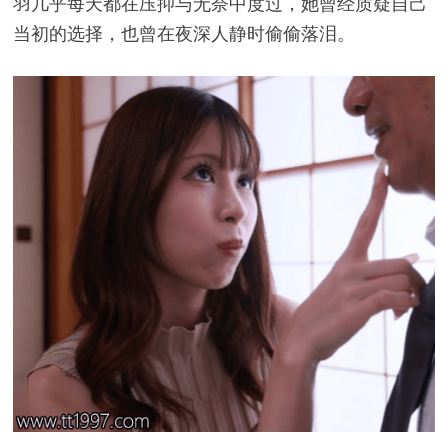
羽几乎每天都在压抑与无奈中度过，她曾经质疑自己
当初的选择，也曾在夜深人静时偷偷落泪。