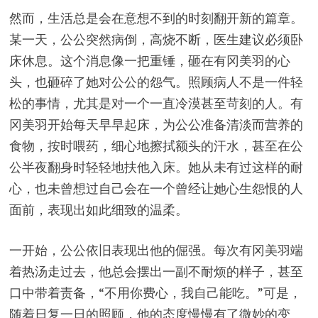
然而，生活总是会在意想不到的时刻翻开新的篇章。
某一天，公公突然病倒，高烧不断，医生建议必须卧
床休息。这个消息像一把重锤，砸在有冈美羽的心
头，也砸碎了她对公公的怨气。照顾病人不是一件轻
松的事情，尤其是对一个一直冷漠甚至苛刻的人。有
冈美羽开始每天早早起床，为公公准备清淡而营养的
食物，按时喂药，细心地擦拭额头的汗水，甚至在公
公半夜翻身时轻轻地扶他入床。她从未有过这样的耐
心，也未曾想过自己会在一个曾经让她心生怨恨的人
面前，表现出如此细致的温柔。
一开始，公公依旧表现出他的倔强。每次有冈美羽端
着热汤走过去，他总会摆出一副不耐烦的样子，甚至
口中带着责备，“不用你费心，我自己能吃。”可是，
随着日复一日的照顾，他的态度慢慢有了微妙的变