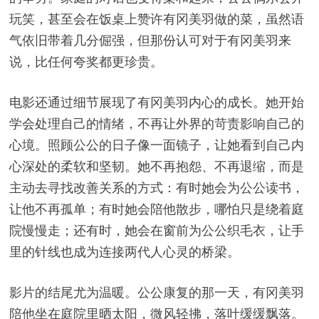
玩笑，甚至会在饭桌上赞许有冈美羽做的菜，虽然语
气依旧带着几分倔强，但那份认可对于有冈美羽来
说，比任何夸奖都更珍贵。
电影还通过细节展现了有冈美羽内心的成长。她开始
学会处理自己的情绪，不再让外界的苛责影响自己的
心境。照顾公公的日子像一面镜子，让她看到自己内
心深处的柔软和坚韧。她不再抱怨、不再退缩，而是
主动去寻找改善关系的方式：有时她会为公公读书，
让他不再孤单；有时她会陪他散步，哪怕只是绕着庭
院慢慢走；还有时，她会在窗前为公公织毛衣，让手
里的针线也成为连接两代人心灵的桥梁。
影片的结尾尤为温暖。公公康复的那一天，有冈美羽
陪他坐在庭院里晒太阳，微风轻拂，落叶缓缓飘落。