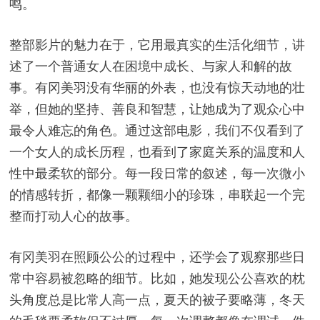
鸣。
整部影片的魅力在于，它用最真实的生活化细节，讲
述了一个普通女人在困境中成长、与家人和解的故
事。有冈美羽没有华丽的外表，也没有惊天动地的壮
举，但她的坚持、善良和智慧，让她成为了观众心中
最令人难忘的角色。通过这部电影，我们不仅看到了
一个女人的成长历程，也看到了家庭关系的温度和人
性中最柔软的部分。每一段日常的叙述，每一次微小
的情感转折，都像一颗颗细小的珍珠，串联起一个完
整而打动人心的故事。
有冈美羽在照顾公公的过程中，还学会了观察那些日
常中容易被忽略的细节。比如，她发现公公喜欢的枕
头角度总是比常人高一点，夏天的被子要略薄，冬天