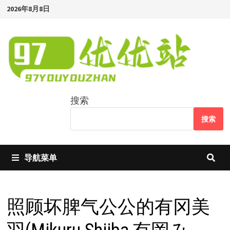
Skip
2026年8月8日
to
content
搜索
搜索
导航菜单
照顾坏脾气公公的有冈美