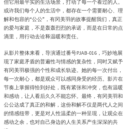
但它用最平实的生活场景，打动了每一个看过的人。
或许我们每个人的生活中，都存在一个需要耐心、理
解和包容的“公公”，有冈美羽的故事提醒我们，真正
的爱与家庭，不是轰轰烈烈的承诺，而是在日常的点
滴里，用行动去诠释温暖和责任。
从影片整体来看，导演通过番号PJAB-016，巧妙地展
现了家庭矛盾的普遍性与情感的复杂性，同时又赋予
有冈美羽极强的个性和成长轨迹。她的每一次付出，
每一次耐心，都是观众可以感同身受的经历。影片在
节奏上掌握得恰到好处，既有紧张和冲突，也有温暖
和感动，让人看后久久不能忘怀。最终，有冈美羽和
公公达成了真正的和解，这份和解不仅是两代人之间
的情感纽带，更是对人性温柔的一种呈现，让观众在
感动之余，也对自己身边的人生关系产生深深的共