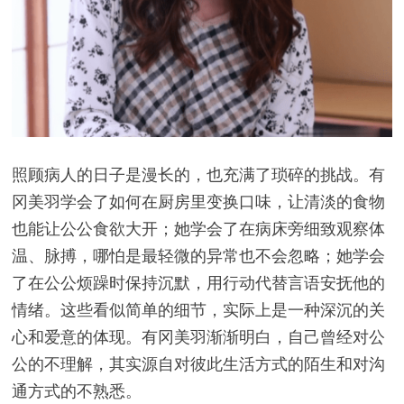
照顾病人的日子是漫长的，也充满了琐碎的挑战。有
冈美羽学会了如何在厨房里变换口味，让清淡的食物
也能让公公食欲大开；她学会了在病床旁细致观察体
温、脉搏，哪怕是最轻微的异常也不会忽略；她学会
了在公公烦躁时保持沉默，用行动代替言语安抚他的
情绪。这些看似简单的细节，实际上是一种深沉的关
心和爱意的体现。有冈美羽渐渐明白，自己曾经对公
公的不理解，其实源自对彼此生活方式的陌生和对沟
通方式的不熟悉。