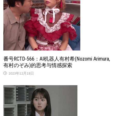
番号RCTD-566：AI机器人有村希(Nozomi Arimura,
有村のぞみ)的思考与情感探索
2023年12月18日