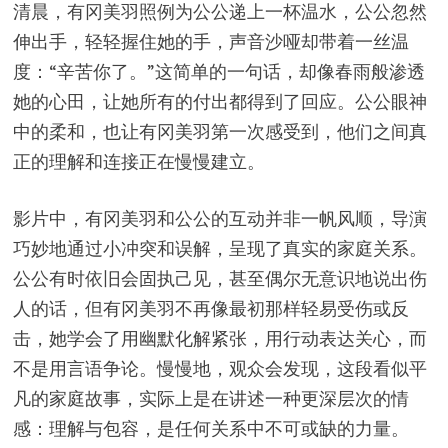
清晨，有冈美羽照例为公公递上一杯温水，公公忽然
伸出手，轻轻握住她的手，声音沙哑却带着一丝温
度：“辛苦你了。”这简单的一句话，却像春雨般渗透
她的心田，让她所有的付出都得到了回应。公公眼神
中的柔和，也让有冈美羽第一次感受到，他们之间真
正的理解和连接正在慢慢建立。
影片中，有冈美羽和公公的互动并非一帆风顺，导演
巧妙地通过小冲突和误解，呈现了真实的家庭关系。
公公有时依旧会固执己见，甚至偶尔无意识地说出伤
人的话，但有冈美羽不再像最初那样轻易受伤或反
击，她学会了用幽默化解紧张，用行动表达关心，而
不是用言语争论。慢慢地，观众会发现，这段看似平
凡的家庭故事，实际上是在讲述一种更深层次的情
感：理解与包容，是任何关系中不可或缺的力量。