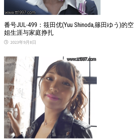
番号JUL-499：筱田优(Yuu Shinoda,篠田ゆう)的空
姐生涯与家庭挣扎
2023年9月8日