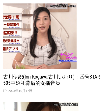
古川伊织(Iori Kogawa,古川いおり)：番号STAR-
505中婚礼背后的女播音员
2023年10月17日