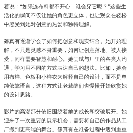
着说：“如果连布料都不开心，谁会穿它呢？”这些生
活化的瞬间不仅让她的角色更立体，也让观众在轻松
中感受到她对创意的热爱和独特理解。
篠真有逐渐学会了如何把创意和现实结合。她开始理
解，不只是灵感本身重要，如何让创意落地、被人接
受，同样需要智慧和耐心。她尝试与厂里的各类人沟
通，学习用不同的方式表达自己的想法。比如，她会
用布样、色板和小样衣来解释自己的设计，而不是单
纯依靠语言，这种方式让老裁缝们也慢慢开始欣赏她
的设计思路。
影片的高潮部分依旧围绕着她的成长和突破展开。她
迎来了一次重要的展示机会，需要将自己的作品从工
厂搬到更高端的舞台。篠真有在准备过程中遇到重重