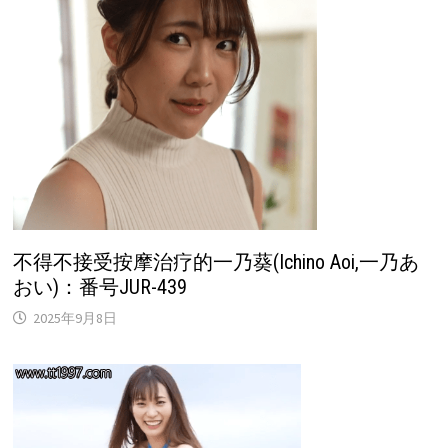
不得不接受按摩治疗的一乃葵(Ichino Aoi,一乃あ
おい)：番号JUR-439
2025年9月8日