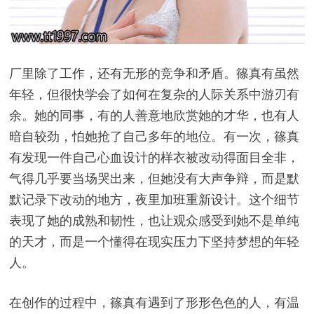
厂里除了工作，还有无形的竞争和矛盾。篠真有虽然
年轻，但很快学会了如何在复杂的人际关系中游刃有
余。她的同事，有的人善意地欣赏她的才华，也有人
暗自较劲，怕她抢了自己多年的地位。有一次，篠真
有发现一件自己心血设计的样衣被改动得面目全非，
气得几乎要当场哭出来，但她没有大声争辩，而是默
默记录下改动的地方，夜里加班重新设计。这个细节
表现了她的成熟和韧性，也让观众感受到她不是单纯
的天才，而是一个懂得在现实压力下坚持梦想的年轻
人。
在创作的过程中，篠真有遇到了形形色色的人，有温