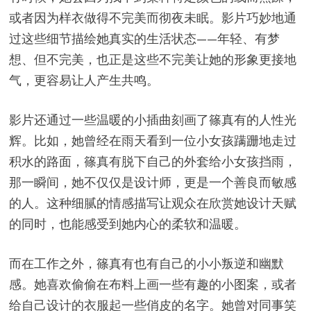
或者因为样衣做得不完美而彻夜未眠。影片巧妙地通
过这些细节描绘她真实的生活状态——年轻、有梦
想、但不完美，也正是这些不完美让她的形象更接地
气，更容易让人产生共鸣。
影片还通过一些温暖的小插曲刻画了篠真有的人性光
辉。比如，她曾经在雨天看到一位小女孩蹒跚地走过
积水的路面，篠真有脱下自己的外套给小女孩挡雨，
那一瞬间，她不仅仅是设计师，更是一个善良而敏感
的人。这种细腻的情感描写让观众在欣赏她设计天赋
的同时，也能感受到她内心的柔软和温暖。
而在工作之外，篠真有也有自己的小小叛逆和幽默
感。她喜欢偷偷在布料上画一些有趣的小图案，或者
给自己设计的衣服起一些俏皮的名字。她曾对同事笑