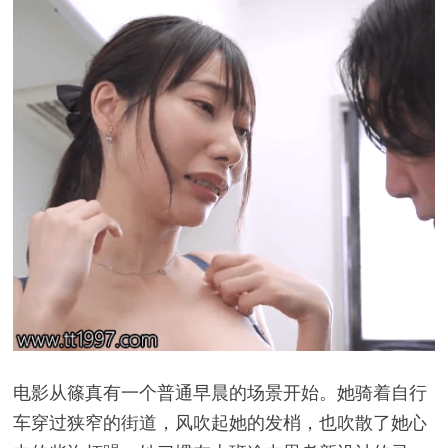
电影从篠真有一个普通早晨的场景开始。她骑着自行
车穿过狭窄的街道，风吹起她的发梢，也吹散了她心