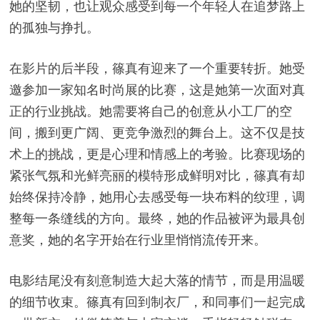
她的坚韧，也让观众感受到每一个年轻人在追梦路上
的孤独与挣扎。
在影片的后半段，篠真有迎来了一个重要转折。她受
邀参加一家知名时尚展的比赛，这是她第一次面对真
正的行业挑战。她需要将自己的创意从小工厂的空
间，搬到更广阔、更竞争激烈的舞台上。这不仅是技
术上的挑战，更是心理和情感上的考验。比赛现场的
紧张气氛和光鲜亮丽的模特形成鲜明对比，篠真有却
始终保持冷静，她用心去感受每一块布料的纹理，调
整每一条缝线的方向。最终，她的作品被评为最具创
意奖，她的名字开始在行业里悄悄流传开来。
电影结尾没有刻意制造大起大落的情节，而是用温暖
的细节收束。篠真有回到制衣厂，和同事们一起完成