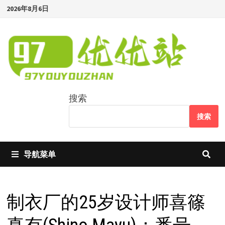
Skip
2026年8月6日
to
content
搜索
搜索
导航菜单
制衣厂的25岁设计师喜篠