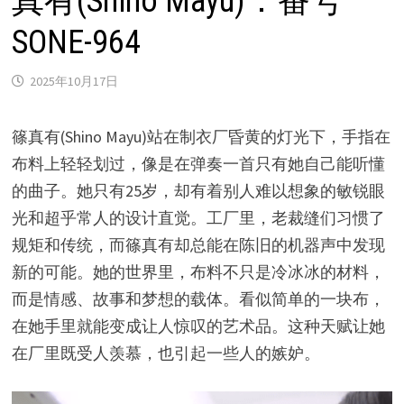
真有(Shino Mayu)：番号
SONE-964
2025年10月17日
篠真有(Shino Mayu)站在制衣厂昏黄的灯光下，手指在
布料上轻轻划过，像是在弹奏一首只有她自己能听懂
的曲子。她只有25岁，却有着别人难以想象的敏锐眼
光和超乎常人的设计直觉。工厂里，老裁缝们习惯了
规矩和传统，而篠真有却总能在陈旧的机器声中发现
新的可能。她的世界里，布料不只是冷冰冰的材料，
而是情感、故事和梦想的载体。看似简单的一块布，
在她手里就能变成让人惊叹的艺术品。这种天赋让她
在厂里既受人羡慕，也引起一些人的嫉妒。