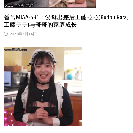
番号MIAA-581：父母出差后工藤拉拉(Kudou Rara,
工藤ララ)与哥哥的家庭成长
2023年7月14日