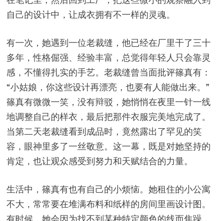
自己的设计中，让成衣拥有不一样的灵魂。
有一次，她遇到一位老裁缝，他已经在厂里干了三十
多年，性格倔强、经验丰富，总觉得年轻人只会靠灵
感，不懂得扎实的手艺。老裁缝曾当面批评篠真有：
“小姑娘，你这些设计再漂亮，也要有人能做出来。”
篠真有微微一笑，没有辩驳，她悄悄在夜里一针一线
地调整自己的样衣，最后把那件衣服完美地完成了。
当第二天老裁缝看到成品时，竟然露出了罕见的笑
容，眼神里多了一丝敬意。这一幕，既是对她坚持的
肯定，也让观众感受到努力和天赋结合的力量。
生活中，篠真有也有自己的小烦恼。她租住的小公寓
不大，常常要在堆满布料和纸样的房间里画设计图。
有时候，她会因为找不到某种特定颜色的线而焦躁，