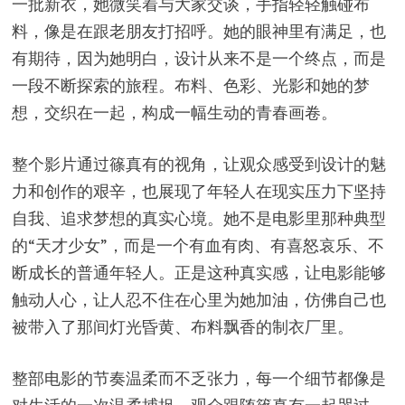
一批新衣，她微笑着与大家交谈，手指轻轻触碰布
料，像是在跟老朋友打招呼。她的眼神里有满足，也
有期待，因为她明白，设计从来不是一个终点，而是
一段不断探索的旅程。布料、色彩、光影和她的梦
想，交织在一起，构成一幅生动的青春画卷。
整个影片通过篠真有的视角，让观众感受到设计的魅
力和创作的艰辛，也展现了年轻人在现实压力下坚持
自我、追求梦想的真实心境。她不是电影里那种典型
的“天才少女”，而是一个有血有肉、有喜怒哀乐、不
断成长的普通年轻人。正是这种真实感，让电影能够
触动人心，让人忍不住在心里为她加油，仿佛自己也
被带入了那间灯光昏黄、布料飘香的制衣厂里。
整部电影的节奏温柔而不乏张力，每一个细节都像是