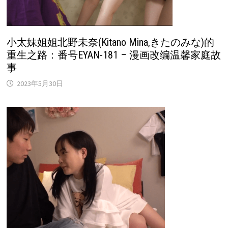
小太妹姐姐北野未奈(Kitano Mina,きたのみな)的
重生之路：番号EYAN-181 – 漫画改编温馨家庭故
事
2023年5月30日