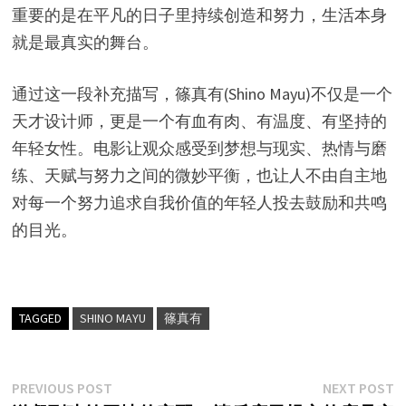
重要的是在平凡的日子里持续创造和努力，生活本身
就是最真实的舞台。
通过这一段补充描写，篠真有(Shino Mayu)不仅是一个
天才设计师，更是一个有血有肉、有温度、有坚持的
年轻女性。电影让观众感受到梦想与现实、热情与磨
练、天赋与努力之间的微妙平衡，也让人不由自主地
对每一个努力追求自我价值的年轻人投去鼓励和共鸣
的目光。
TAGGED
SHINO MAYU
篠真有
文
Previous
N
PREVIOUS POST
NEXT POST