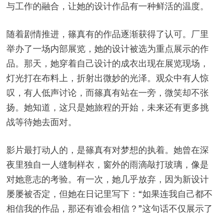
与工作的融合，让她的设计作品有一种鲜活的温度。
随着剧情推进，篠真有的作品逐渐获得了认可。厂里
举办了一场内部展览，她的设计被选为重点展示的作
品。那天，她穿着自己设计的成衣出现在展览现场，
灯光打在布料上，折射出微妙的光泽。观众中有人惊
叹，有人低声讨论，而篠真有站在一旁，微笑却不张
扬。她知道，这只是她旅程的开始，未来还有更多挑
战等待她去面对。
影片最打动人的，是篠真有对梦想的执着。她曾在深
夜里独自一人缝制样衣，窗外的雨滴敲打玻璃，像是
对她意志的考验。有一次，她几乎放弃，因为新设计
屡屡被否定，但她在日记里写下：“如果连我自己都不
相信我的作品，那还有谁会相信？”这句话不仅展示了