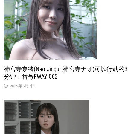
神宫寺奈绪(Nao Jinguji,神宮寺ナオ)可以行动的3
分钟：番号FWAY-062
2025年6月7日