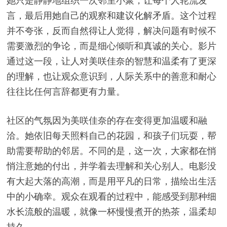
她只是静静地组织一次邻里小聚，让每个人轮流发
言，最后用她自己的观察和建议化解矛盾。这个过程
并不夸张，反而自然得让人觉得，解决问题有时候不
需要激烈的争论，而是细心倾听和真诚的关心。影片
通过这一段，让人对美咲佳奈的智慧和温柔有了更深
的理解，也让观众意识到，人际关系中的善意和耐心
往往比任何言辞都更有力量。
社区的气氛因为美咲佳奈的存在变得更加温暖和融
洽。她依旧每天照料自己的花园，和孩子们玩耍，帮
助需要帮助的邻居。不同的是，这一次，大家都在悄
悄注意她的付出，并学着去理解和关心别人。电影没
有大起大落的高潮，而是用平凡的日常，描绘出生活
中的小确幸。观众在观看的过程中，能感受到那种细
水长流般的温暖，就像一杯慢慢煮开的热茶，温柔却
持久。