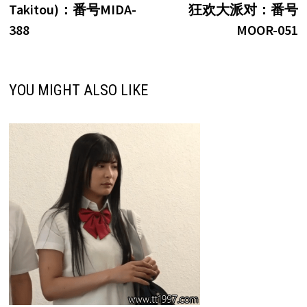
导
Takitou)：番号MIDA-
狂欢大派对：番号
航
388
MOOR-051
YOU MIGHT ALSO LIKE