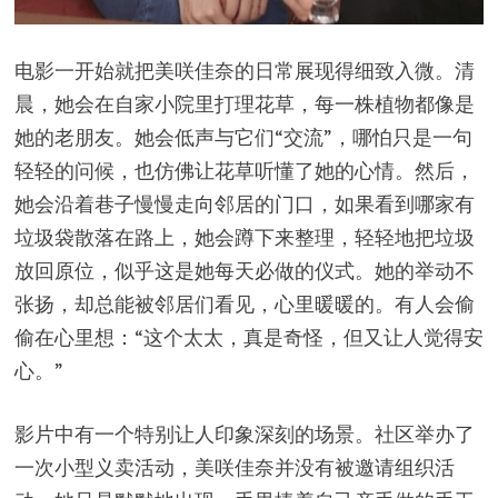
电影一开始就把美咲佳奈的日常展现得细致入微。清
晨，她会在自家小院里打理花草，每一株植物都像是
她的老朋友。她会低声与它们“交流”，哪怕只是一句
轻轻的问候，也仿佛让花草听懂了她的心情。然后，
她会沿着巷子慢慢走向邻居的门口，如果看到哪家有
垃圾袋散落在路上，她会蹲下来整理，轻轻地把垃圾
放回原位，似乎这是她每天必做的仪式。她的举动不
张扬，却总能被邻居们看见，心里暖暖的。有人会偷
偷在心里想：“这个太太，真是奇怪，但又让人觉得安
心。”
影片中有一个特别让人印象深刻的场景。社区举办了
一次小型义卖活动，美咲佳奈并没有被邀请组织活