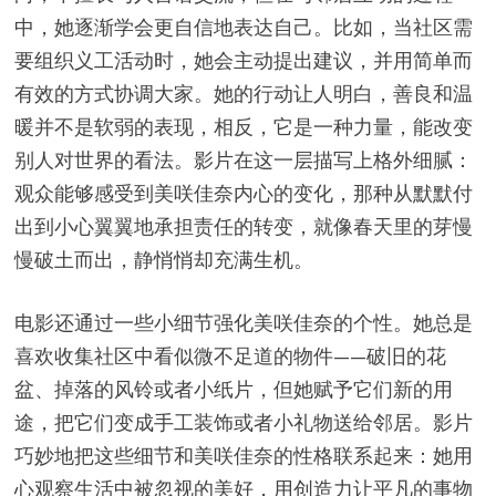
中，她逐渐学会更自信地表达自己。比如，当社区需
要组织义工活动时，她会主动提出建议，并用简单而
有效的方式协调大家。她的行动让人明白，善良和温
暖并不是软弱的表现，相反，它是一种力量，能改变
别人对世界的看法。影片在这一层描写上格外细腻：
观众能够感受到美咲佳奈内心的变化，那种从默默付
出到小心翼翼地承担责任的转变，就像春天里的芽慢
慢破土而出，静悄悄却充满生机。
电影还通过一些小细节强化美咲佳奈的个性。她总是
喜欢收集社区中看似微不足道的物件——破旧的花
盆、掉落的风铃或者小纸片，但她赋予它们新的用
途，把它们变成手工装饰或者小礼物送给邻居。影片
巧妙地把这些细节和美咲佳奈的性格联系起来：她用
心观察生活中被忽视的美好，用创造力让平凡的事物