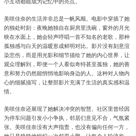
小互动都能成为记忆中的亮点。
美咲佳奈的生活并非总是一帆风顺。电影中穿插了她
的独处时刻：夜晚她独自在厨房里洗碗，窗外的月光
映在水面上，她会轻声哼唱一首不知名的老歌，那种
孤独感与白天的温暖形成鲜明对比。影片没有刻意渲
染悲伤，而是用光影和细节描绘了她的内心世界，让
观众理解到，即便一个人看似奇特甚至孤独，她的善
意和努力仍然能悄悄地影响身边的人。这种对人物内
心的细腻描写，让整部影片充满了生活的真实感和温
情。
美咲佳奈还展现了她解决冲突的智慧。社区里曾经因
为停车问题引发小小争执，邻居们意见不合，气氛紧
张。美咲佳奈没有大声指责，也没有偏向任何一方，