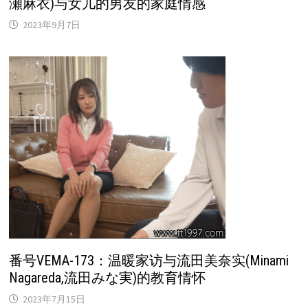
瀬麻衣)与女儿的男友的家庭情感
2023年9月7日
番号VEMA-173：温暖家访与流田美奈实(Minami
Nagareda,流田みな実)的教育情怀
2023年7月15日