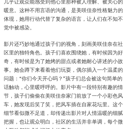
几乎让观众能感受到他心里那种被人理解、被关心的
暖意。这种不用言语的沟通，是美咲佳奈性格魅力的
体现，她用行动代替了复杂的语言，让人们在不知不
觉中被感染。
影片还巧妙地通过孩子们的视角，刻画美咲佳奈在社
区里的独特角色。孩子们喜欢围绕她，有时候因为好
奇，有时候是为了她烤的甜点或者她耐心讲述的小故
事。她会蹲下来看着他们玩耍，偶尔插入一个温柔的
问题：“你们今天开心吗？”孩子们总会被这句简单的
话触动，心里暖呼呼的。影片中有一段特别有趣的情
节，孩子们偷偷在美咲佳奈家门前放了一个小彩色风
车，她发现后笑了笑，把风车插在自家花坛里。这个
细节看似微不足道，却传递出影片对人情温暖的细腻
把握，也让观众明白，社区的生活并非单调，每个微