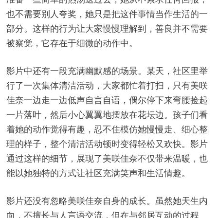
也不需要别人夸奖，她只是把这件事情当作生活的一
部分。这样的行为让大家慢慢理解到，善良并不需要
被察觉，它存在于细微的动作中。
影片中还有一段充满幽默感的场景。某天，社区里举
行了一次集体清洁活动，大家都忙着打扫，只有美咲
佳奈一边走一边低声自言自语，偶尔停下来弯腰捡起
一片落叶，然后小心翼翼地摆放在花坛边。孩子们看
着她的动作觉得有趣，忍不住模仿她慢慢走、细心整
理的样子，整个清洁活动顿时变得轻松又欢快。影片
通过这样的细节，展现了美咲佳奈不仅带来温暖，也
能以她独特的方式让社区充满笑声和生活情趣。
影片还没有忽略美咲佳奈自身的成长。虽然她天生内
向，不擅长与人言语交流，但在与邻居互动的过程