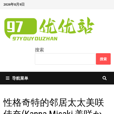
Skip
2026年8月9日
to
content
搜索
搜索
导航菜单
性格奇特的邻居太太美咲