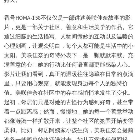
番号HOMA-158不仅仅是一部讲述美咲佳奈故事的影
片，更是一部关于社区、善意和生活美学的作品。它
通过细腻的生活描写、人物间微妙的互动以及温暖的
心理刻画，让观众明白，每个人都可能是生活中的小
太阳。美咲佳奈的奇特外表下，是一颗默默奉献、充
满善意的心；她的行动比任何语言都更能感染人心。
影片让我们看到，真正的温暖往往隐藏在日常的点滴
里，只要用心观察，就能发现身边每个人的独特价
值。美咲佳奈在社区中的存在感悄悄地发生了变化。
起初，邻居们只是对她的古怪行为感到好奇，甚至带
着一点距离感；然而，慢慢地，她的每一个善意举动
都像涟漪一样扩散开来，让整个社区的氛围开始变得
柔和。比如，邻居阿姨家小孩生病，美咲佳奈会提前
准备一些简单的热汤送过去，她从不索求任何回报，