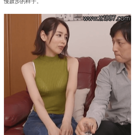
慢踱步的样子。