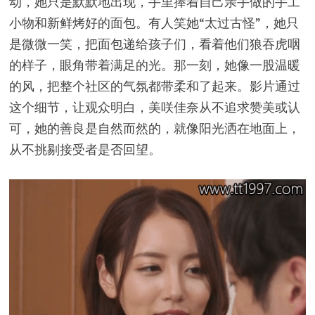
动，她只是默默地出现，手里捧着自己亲手做的手工
小物和新鲜烤好的面包。有人笑她“太过古怪”，她只
是微微一笑，把面包递给孩子们，看着他们狼吞虎咽
的样子，眼角带着满足的光。那一刻，她像一股温暖
的风，把整个社区的气氛都带柔和了起来。影片通过
这个细节，让观众明白，美咲佳奈从不追求赞美或认
可，她的善良是自然而然的，就像阳光洒在地面上，
从不挑剔接受者是否回望。