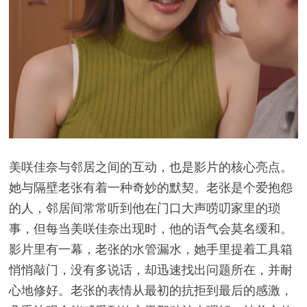
美咲佳奈与邻居之间的互动，也是影片的核心亮点。
她与隔壁老张有着一种奇妙的默契。老张是个爱抱怨
的人，邻居间常常听到他在门口大声唠叨家里的琐
事，但每当美咲佳奈出现时，他的语气会莫名缓和。
影片里有一幕，老张的水管漏水，她手里提着工具箱
悄悄敲门，没有多说话，却迅速找出问题所在，并耐
心地修好。老张的表情从最初的抗拒到最后的感激，