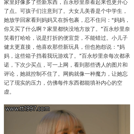
家里好像多了些新东西，百永纱里奈看起来也更开心
了点。可孩子们注意到了。大女儿美香是个中学生，
她放学回家看到妈妈又在拆包裹，忍不住问：“妈妈，
你又买了什么啊？家里都快没地方放了。”百永纱里奈
笑着打哈哈，说是打折的便宜货，不能错过。小儿子
健太更直接，他喜欢那些新玩具，但也抱怨说：“妈
妈，这些箱子挡着我玩游戏了。”百永纱里奈每次都承
诺，下次少买点，可一上网，看到那些诱人的图片和
评论，她就控制不住了。网购就像一种魔力，让她忘
记了现实的压力，仿佛每件东西都能填补内心的空
虚。