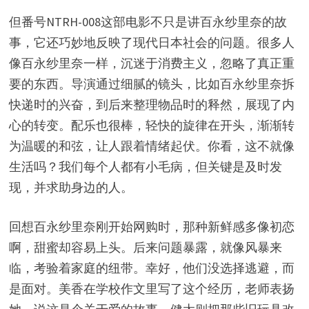
但番号NTRH-008这部电影不只是讲百永纱里奈的故
事，它还巧妙地反映了现代日本社会的问题。很多人
像百永纱里奈一样，沉迷于消费主义，忽略了真正重
要的东西。导演通过细腻的镜头，比如百永纱里奈拆
快递时的兴奋，到后来整理物品时的释然，展现了内
心的转变。配乐也很棒，轻快的旋律在开头，渐渐转
为温暖的和弦，让人跟着情绪起伏。你看，这不就像
生活吗？我们每个人都有小毛病，但关键是及时发
现，并求助身边的人。
回想百永纱里奈刚开始网购时，那种新鲜感多像初恋
啊，甜蜜却容易上头。后来问题暴露，就像风暴来
临，考验着家庭的纽带。幸好，他们没选择逃避，而
是面对。美香在学校作文里写了这个经历，老师表扬