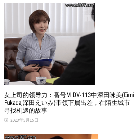
女上司的领导力：番号MIDV-113中深田咏美(Eimi
Fukada,深田えいみ)带领下属出差，在陌生城市
寻找机遇的故事
2023年5月15日