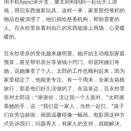
用手机App记录开支，健太则和妈妈一起玩手工游
戏，用旧东西做新玩具。这样一来，家里那些堆积的
物品也被清理了，他们捐给慈善机构，帮助需要的
人。百永纱里奈看到自己的东西能派上用场，心里暖
暖的。
百永纱里奈的变化越来越明显。她开始主动规划家庭
预算，甚至帮邻居分享省钱小窍门。邻居阿姨们夸
她，说她像变了个人。太郎的工作也顺利起来，因为
家里稳定了，他能更专注。有一个周末，全家去箱根
旅行，那是他们好久没做的了。在温泉边，百永纱里
奈对太郎说：“谢谢你，没让我一个人面对。”太郎握
着她的手，说：“我们是一家人，当然一起扛。”孩子
们在旁边嬉闹，画面温馨得像一幅画。电影用这种方
式告诉我们，问题再大，有家人的支持，就能解决。