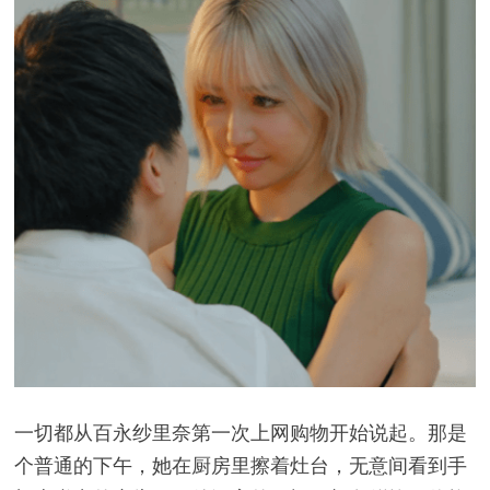
一切都从百永纱里奈第一次上网购物开始说起。那是
个普通的下午，她在厨房里擦着灶台，无意间看到手