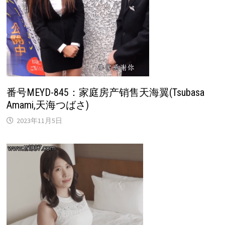
番号MEYD-845：家庭房产销售天海翼(Tsubasa
Amami,天海つばさ)
2023年11月5日