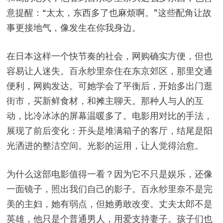
意提醒：“太太，东西多了也麻烦啊。”这些配角让故
事更接地气，像发生在你我身边。
在日本这样一个快节奏的社会，网购确实方便，但也
容易让人迷失。百永纱里奈住在东京郊区，那里交通
便利，网购发达。可她学会了平衡后，开始多出门逛
街市，买新鲜食材，和摊主聊天。那种人与人的互
动，比冷冰冰的屏幕温暖多了。电影用对比的手法，
展现了前后变化：开头是堆满箱子的客厅，结尾是阳
光洒进的整洁空间。光影的运用，让人觉得治愈。
为什么这部电影值得一看？因为它不只是娱乐，还像
一面镜子，照出我们自己的影子。百永纱里奈不是完
美的主妇，她有弱点，但她勇敢改变。丈夫太郎不是
英雄，他只是个普通男人，用爱支持妻子。孩子们也