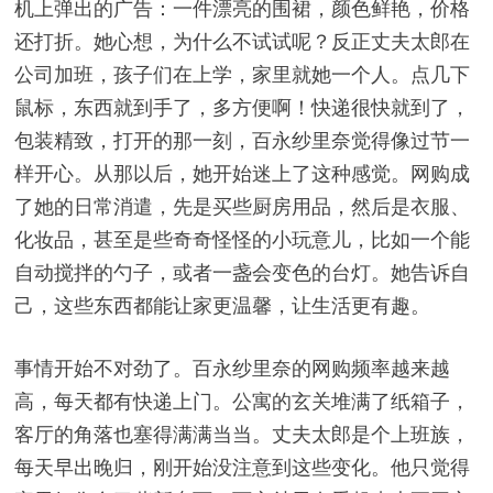
机上弹出的广告：一件漂亮的围裙，颜色鲜艳，价格
还打折。她心想，为什么不试试呢？反正丈夫太郎在
公司加班，孩子们在上学，家里就她一个人。点几下
鼠标，东西就到手了，多方便啊！快递很快就到了，
包装精致，打开的那一刻，百永纱里奈觉得像过节一
样开心。从那以后，她开始迷上了这种感觉。网购成
了她的日常消遣，先是买些厨房用品，然后是衣服、
化妆品，甚至是些奇奇怪怪的小玩意儿，比如一个能
自动搅拌的勺子，或者一盏会变色的台灯。她告诉自
己，这些东西都能让家更温馨，让生活更有趣。
事情开始不对劲了。百永纱里奈的网购频率越来越
高，每天都有快递上门。公寓的玄关堆满了纸箱子，
客厅的角落也塞得满满当当。丈夫太郎是个上班族，
每天早出晚归，刚开始没注意到这些变化。他只觉得