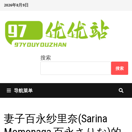
Skip
2026年8月9日
to
content
搜索
搜索
导航菜单
妻子百永纱里奈(Sarina