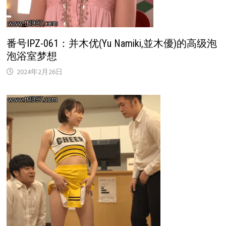
番号IPZ-061：并木优(Yu Namiki,並木優)的高级泡
泡浴室梦想
2024年2月26日