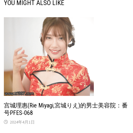
YOU MIGHT ALSO LIKE
宫城理惠(Rie Miyagi,宮城りえ)的男士美容院：番
号PFES-068
2024年4月1日