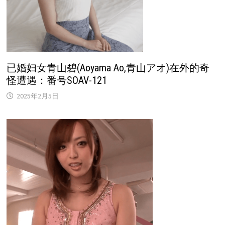
已婚妇女青山碧(Aoyama Ao,青山アオ)在外的奇
怪遭遇：番号SOAV-121
2025年2月5日