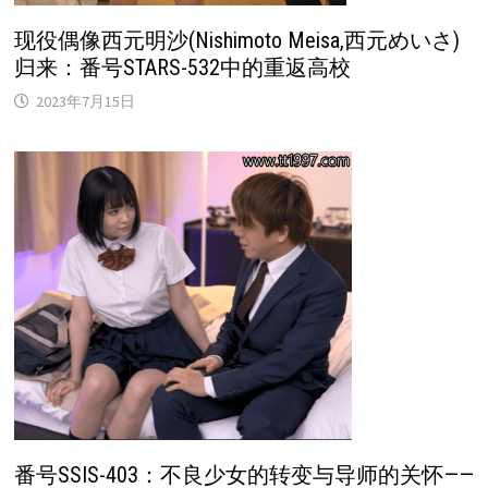
现役偶像西元明沙(Nishimoto Meisa,西元めいさ)
归来：番号STARS-532中的重返高校
2023年7月15日
番号SSIS-403：不良少女的转变与导师的关怀——