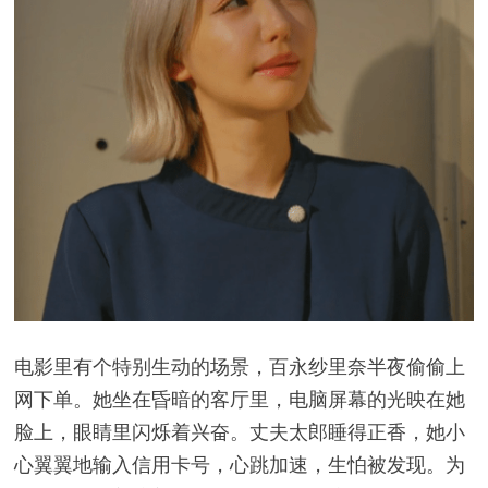
电影里有个特别生动的场景，百永纱里奈半夜偷偷上
网下单。她坐在昏暗的客厅里，电脑屏幕的光映在她
脸上，眼睛里闪烁着兴奋。丈夫太郎睡得正香，她小
心翼翼地输入信用卡号，心跳加速，生怕被发现。为