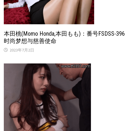
本田桃(Momo Honda,本田もも)：番号FSDSS-396
时尚梦想与慈善使命
2023年7月2日