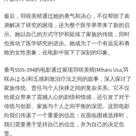
最后，羽咲美晴通过她的勇气和决心，不仅帮助了表
弟解决了研究的困境，还为整个医学界带来了新的启
示。她以自己的方式守护和延续了家族的传统，同时
也推动了医学研究的进步。她成为了一个有远见和勇
敢的女性形象，在电影中留下了深刻的印象。
番号SSIS-394的电影通过展现羽咲美晴(Miharu Usa,羽
咲みはる)和五感刺激治疗法之间的故事，深入探讨了
家族传统、责任与个人抉择之间的复杂关系。它不仅
给观众带来了震撼人心的剧情和情感，还引发了对于
传统与创新、家族与个人之间平衡的深思。这部电影
向我们传递了一个重要的信息：在面临困难选择时，
我们需要勇于坚持自己的信念，并为自己的决定负
责。