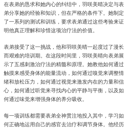
在表弟的恳求和她内心的纠结中，羽咲美晴决定与表
弟分享她的经验和知识，但在严格的条件下。她制定
了一系列的测试和训练，要求表弟通过这些考验来证
明他真正理解和珍惜这项治疗法的价值。
表弟接受了这一挑战，他和羽咲美晴一起度过了漫长
而艰难的培训期。在这段时间里，羽咲美晴向表弟展
示了五感刺激治疗法的精髓和原理。她教他如何通过
触摸来感受身体的能量流动，如何通过嗅觉来调整情
绪和放松压力，如何通过视觉来激发内在的力量和信
心，如何通过听觉来寻找内心的平静与平衡，以及如
何通过味觉来增强身体的养分吸收。
每一项训练都需要表弟全神贯注地投入其中，学习如
何正确地运用自己的感官去治疗和调节身体。他经历