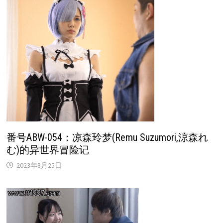
番号ABW-054：凉森玲梦(Remu Suzumori,涼森れ
む)的异世界冒险记
2023年8月25日