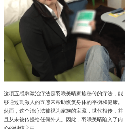
这项五感刺激治疗法是羽咲美晴家族秘传的疗法，能
够通过刺激人的五感来帮助恢复身体的平衡和健康。
然而，这个治疗法被视为家族的宝藏，世代相传，并
且从未被传授给任何外人。因此，羽咲美晴陷入了内
心的纠结之中。