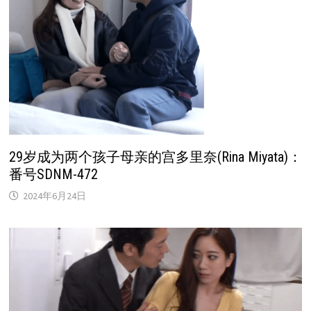
29岁成为两个孩子母亲的宫多里奈(Rina Miyata)：
番号SDNM-472
2024年6月24日