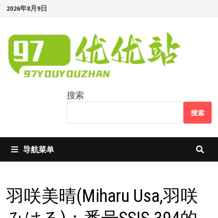
Skip
2026年8月9日
to
content
搜索
搜索
导航菜单
羽咲美晴(Miharu Usa,羽咲