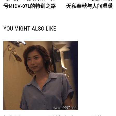
航
号MIDV-071的特训之路
无私奉献与人间温暖
YOU MIGHT ALSO LIKE