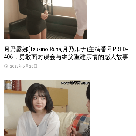
月乃露娜(Tsukino Runa,月乃ルナ)主演番号PRED-
406，勇敢面对误会与继父重建亲情的感人故事
2023年5月20日