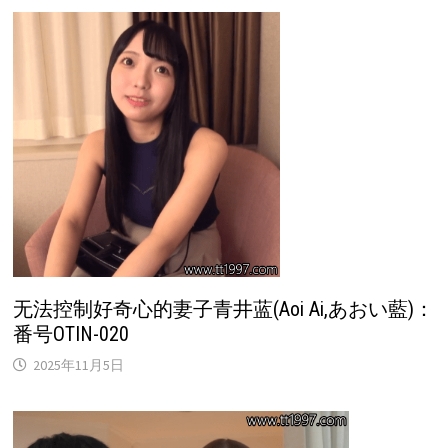
无法控制好奇心的妻子青井蓝(Aoi Ai,あおい藍)：
番号OTIN-020
2025年11月5日