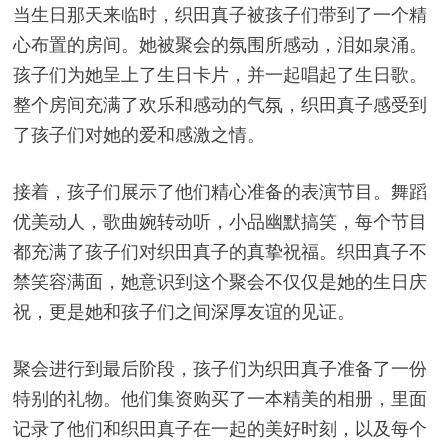
当生日那天来临时，织田真子被孩子们带到了一个精
心布置的房间。她被聚会的氛围所感动，泪如泉涌。
孩子们为她呈上了生日卡片，并一起唱起了生日歌。
整个房间充满了欢乐和感动的气氛，织田真子感受到
了孩子们对她的爱和感激之情。
接着，孩子们展示了他们精心准备的表演节目。舞蹈
优美动人，歌曲婉转动听，小品幽默搞笑，每个节目
都充满了孩子们对织田真子的真挚祝福。织田真子不
禁笑容满面，她意识到这个聚会不仅仅是她的生日庆
祝，更是她和孩子们之间深厚友谊的见证。
聚会进行到最后阶段，孩子们为织田真子准备了一份
特别的礼物。他们集资购买了一本精美的相册，里面
记录了他们和织田真子在一起的美好时刻，以及每个