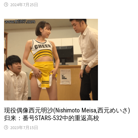
2024年7月25日
现役偶像西元明沙(Nishimoto Meisa,西元めいさ)
归来：番号STARS-532中的重返高校
2023年7月15日