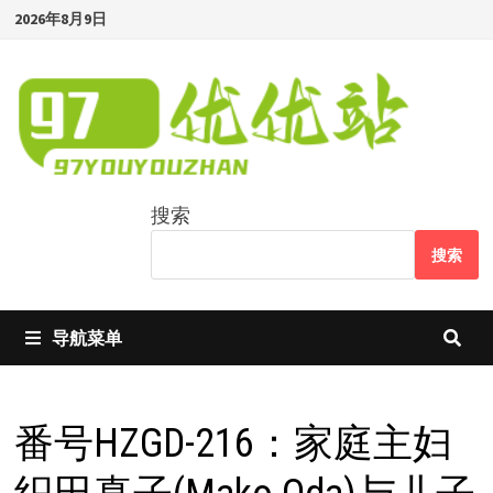
Skip
2026年8月9日
to
content
搜索
搜索
导航菜单
番号HZGD-216：家庭主妇