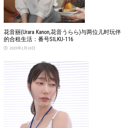
花音丽(Urara Kanon,花音うらら)与两位儿时玩伴
的合租生活：番号SILKU-116
2025年1月18日