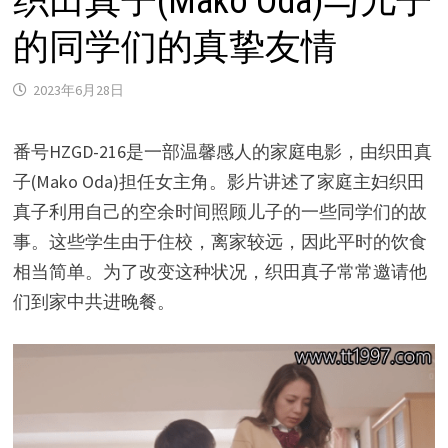
织田真子(Mako Oda)与儿子
的同学们的真挚友情
2023年6月28日
番号HZGD-216是一部温馨感人的家庭电影，由织田真
子(Mako Oda)担任女主角。影片讲述了家庭主妇织田
真子利用自己的空余时间照顾儿子的一些同学们的故
事。这些学生由于住校，离家较远，因此平时的饮食
相当简单。为了改变这种状况，织田真子常常邀请他
们到家中共进晚餐。