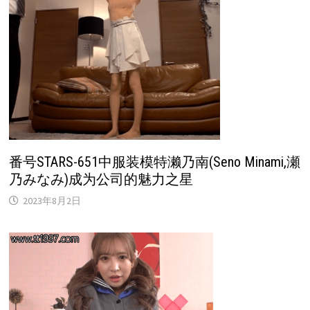
番号STARS-651中服装模特濑乃南(Seno Minami,瀬
乃みなみ)成为公司的魅力之星
2023年8月2日