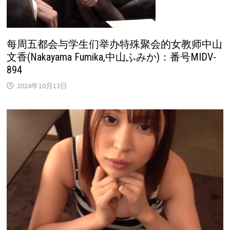
每周五都会与学生们举办特殊聚会的女教师中山
文香(Nakayama Fumika,中山ふみか)：番号MIDV-
894
2024年10月13日