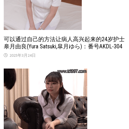
可以通过自己的方法让病人高兴起来的24岁护士
皋月由良(Yura Satsuki,皐月ゆら)：番号AKDL-304
2025年3月24日