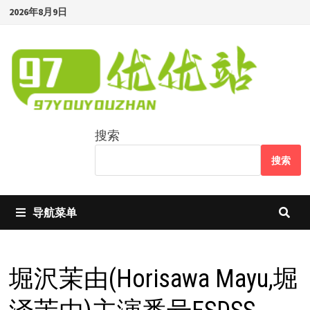
Skip
2026年8月9日
to
content
搜索
搜索
导航菜单
堀沢茉由(Horisawa Mayu,堀