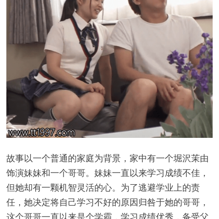
故事以一个普通的家庭为背景，家中有一个堀沢茉由
饰演妹妹和一个哥哥。妹妹一直以来学习成绩不佳，
但她却有一颗机智灵活的心。为了逃避学业上的责
任，她决定将自己学习不好的原因归咎于她的哥哥，
这个哥哥一直以来是个学霸，学习成绩优秀，备受父