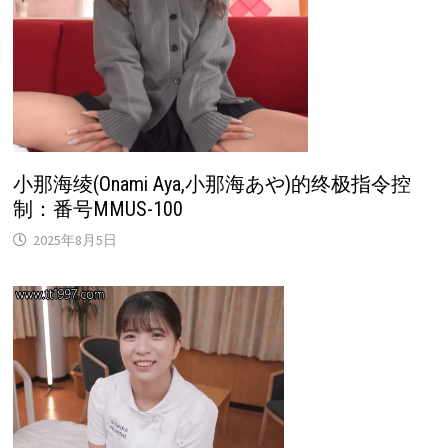
小那海绫(Onami Aya,小那海あや)的终极指令控
制：番号MMUS-100
2025年8月5日