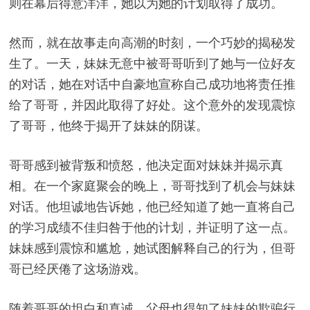
则在幕后得意洋洋，她以为她的计划取得了成功。
然而，就在故事走向高潮的时刻，一个巧妙的揭秘发
生了。一天，妹妹无意中被哥哥听到了她与一位好友
的对话，她在对话中自豪地宣称自己成功地将责任推
给了哥哥，并因此取得了好处。这个意外的发现震惊
了哥哥，他终于揭开了妹妹的阴谋。
哥哥感到被背叛和愤怒，他决定面对妹妹并揭示真
相。在一个家庭聚会的晚上，哥哥找到了机会与妹妹
对话。他坦诚地告诉她，他已经知道了她一直将自己
的学习成绩不佳归咎于他的计划，并证明了这一点。
妹妹感到震惊和尴尬，她试图解释自己的行为，但哥
哥已经厌倦了这场游戏。
随着哥哥的坦白和真诚，父母也得知了妹妹的欺骗行