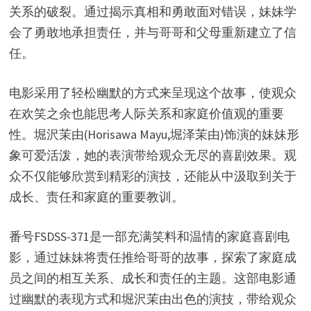
关系的破裂。通过揭示真相和勇敢面对错误，妹妹学
会了勇敢地承担责任，并与哥哥和父母重新建立了信
任。
电影采用了轻松幽默的方式来呈现这个故事，使观众
在欢笑之余也能思考人际关系和家庭价值观的重要
性。堀沢茉由(Horisawa Mayu,堀泽茉由)饰演的妹妹形
象可爱活泼，她的表演带给观众无尽的喜剧效果。观
众不仅能够欣赏到精彩的演技，还能从中汲取到关于
成长、责任和家庭的重要教训。
番号FSDSS-371是一部充满笑料和温情的家庭喜剧电
影，通过妹妹将责任推给哥哥的故事，探索了家庭成
员之间的相互关系、成长和责任的主题。这部电影通
过幽默的表现方式和堀沢茉由出色的演技，带给观众