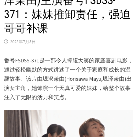
泽茉由)主演番号FSDSS-
371：妹妹推卸责任，强迫
哥哥补课
2023年7月5日
番号FSDSS-371是一部令人捧腹大笑的家庭喜剧电影，
通过轻松幽默的方式讲述了一个关于家庭和成长的温
馨故事。该片由堀沢茉由(Horisawa Mayu,堀泽茉由)出
演女主角，她饰演一个天真可爱的妹妹，给整个故事
注入了无限的活力和笑点。