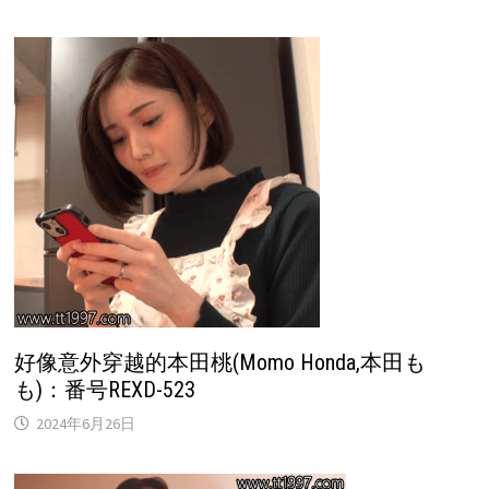
好像意外穿越的本田桃(Momo Honda,本田も
も)：番号REXD-523
2024年6月26日