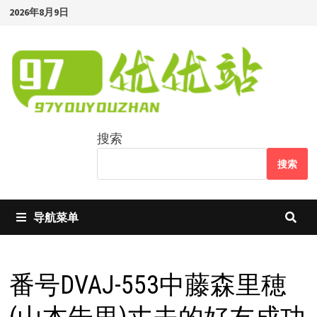
Skip
2026年8月9日
to
content
搜索
搜索
导航菜单
番号DVAJ-553中藤森里穂