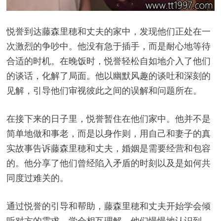
悦誉到达藤森里穂和丈夫的家中，发现他们正处在一
次激烈的争吵中。他没有急于插手，而是耐心地等待
合适的时机。在晚饭时，悦誉轻松自如地介入了他们
的谈话，化解了局面。他以幽默风趣的谈吐和深刻的
见解，引导他们审视彼此之间的误解和问题所在。
在接下来的日子里，悦誉暂住在他们家中。他并不是
简单地做和事老，而是以身作则，用自己和妻子的真
实故事告诉藤森里穂和丈夫，婚姻是需要经营和包容
的。他分享了他们曾经陷入矛盾的时刻以及是如何共
同度过难关的。
通过悦誉的引导和帮助，藤森里穂和丈夫开始学会倾
听对方的需求，学会相互理解。他们慢慢地认识到，