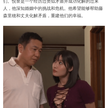
们。悦誉是一个经历过类似矛盾并成功化解的过来
人，他深知婚姻中的挑战和危机。他希望能够帮助藤
森里穂和丈夫化解矛盾，重建他们的幸福。