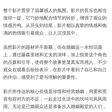
整个影片贯穿了温馨感人的氛围。影片的音乐也相当
值得一提，它巧妙地配合情节的转折，增强了观众的
情感共鸣。从开头到结尾，影片都以真挚的情感和饱
满的热情吸引着观众，让人沉浸其中。
虽然影片的题材并不新颖，但在婚姻这一永恒话题
上，通过藤森里穂和丈夫的演绎，加上悦誉这个角色
的点拨和引导，使得整个故事更显真实而感人。不少
观众在观看后纷纷表示，在影片中看到了自己和自己
的伴侣，感受到了爱与理解的重要性。
影片所传达的核心价值是珍惜和经营婚姻，用爱和宽
容包容对方的不足，一起走过生活中的坎坷与风风雨
雨。无论是已婚观众还是准备步入婚姻殿堂的人们，