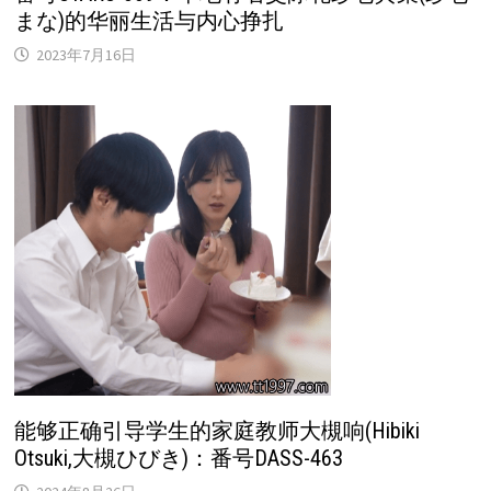
まな)的华丽生活与内心挣扎
2023年7月16日
能够正确引导学生的家庭教师大槻响(Hibiki
Otsuki,大槻ひびき)：番号DASS-463