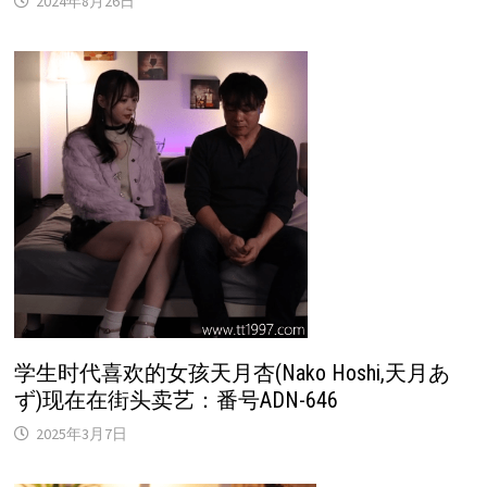
2024年8月26日
学生时代喜欢的女孩天月杏(Nako Hoshi,天月あ
ず)现在在街头卖艺：番号ADN-646
2025年3月7日