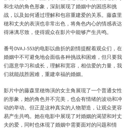
和生动的角色形象，深刻展现了婚姻中的困惑和挑
战，以及如何通过理解和包容重建爱的关系。藤森里
穂和丈夫的表演也非常出色，将角色内心的情感表达
得淋漓尽致，使得观众在影片中能够产生共鸣。
番号DVAJ-553的电影以曲折的剧情提醒着观众们，在
婚姻中不可避免地会面临各种挑战和困难，但只要我
们愿意学习和成长，理解和宽容，相信爱的力量，我
们就能战胜困难，重建幸福的婚姻。
影片中的藤森里穂饰演的女主角展现了一个普通女性
的形象，她的角色并不完美，也会有情绪的波动和冲
动的举动。但正是这种真实的人物塑造，让观众更容
易产生共鸣。她在电影中展现了对婚姻的渴望和对丈
夫的爱，同时也体现了婚姻中需要面对的问题和情