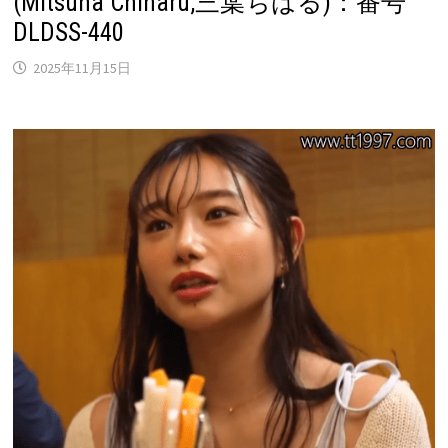
(Mitsuha Chiharu,三葉ちはる)：番号
DLDSS-440
2025年11月15日