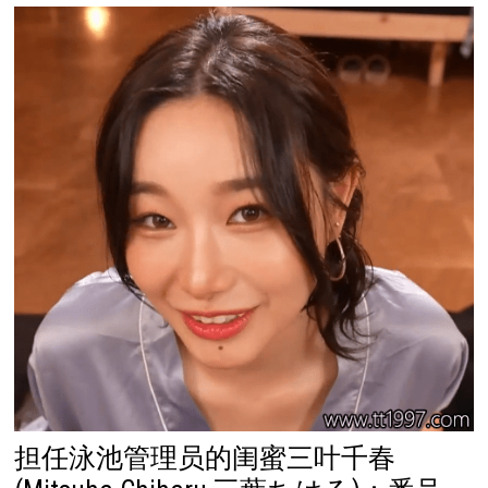
担任泳池管理员的闺蜜三叶千春