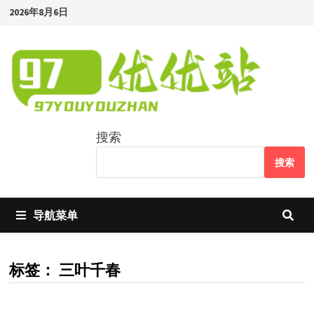
Skip
2026年8月6日
to
content
搜索
搜索
导航菜单
标签：
三叶千春