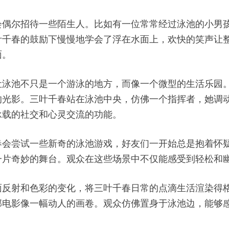
会偶尔招待一些陌生人。比如有一位常常经过泳池的小男
叶千春的鼓励下慢慢地学会了浮在水面上，欢快的笑声让
面。
泳池不只是一个游泳的地方，而像一个微型的生活乐园。
的光影。三叶千春站在泳池中央，仿佛一个指挥者，她调
承载的社交和心灵交流的功能。
春会尝试一些新奇的泳池游戏，好友们一开始总是抱着怀
一片奇妙的舞台。观众在这些场景中不仅能感受到轻松和
面反射和色彩的变化，将三叶千春日常的点滴生活渲染得
部电影像一幅动人的画卷。观众仿佛置身于泳池边，能够