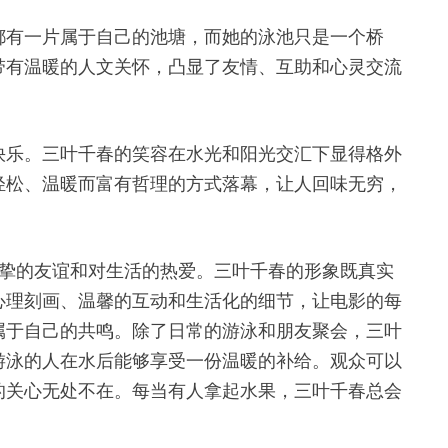
都有一片属于自己的池塘，而她的泳池只是一个桥
带有温暖的人文关怀，凸显了友情、互助和心灵交流
快乐。三叶千春的笑容在水光和阳光交汇下显得格外
轻松、温暖而富有哲理的方式落幕，让人回味无穷，
间真挚的友谊和对生活的热爱。三叶千春的形象既真实
心理刻画、温馨的互动和生活化的细节，让电影的每
属于自己的共鸣。除了日常的游泳和朋友聚会，三叶
游泳的人在水后能够享受一份温暖的补给。观众可以
的关心无处不在。每当有人拿起水果，三叶千春总会
。