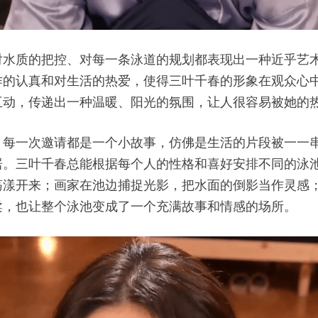
对水质的把控、对每一条泳道的规划都表现出一种近乎艺
作的认真和对生活的热爱，使得三叶千春的形象在观众心
互动，传递出一种温暖、阳光的氛围，让人很容易被她的
。每一次邀请都是一个小故事，仿佛是生活的片段被一一
居。三叶千春总能根据每个人的性格和喜好安排不同的泳
荡漾开来；画家在池边捕捉光影，把水面的倒影当作灵感
柔，也让整个泳池变成了一个充满故事和情感的场所。