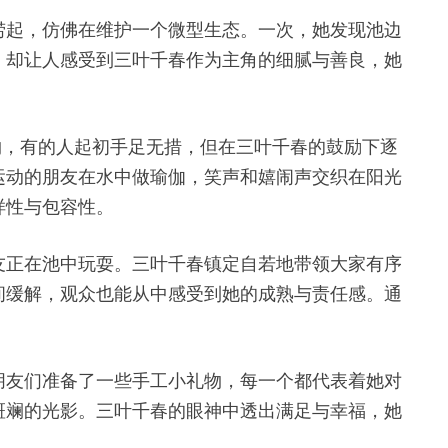
捞起，仿佛在维护一个微型生态。一次，她发现池边
，却让人感受到三叶千春作为主角的细腻与善良，她
物，有的人起初手足无措，但在三叶千春的鼓励下逐
运动的朋友在水中做瑜伽，笑声和嬉闹声交织在阳光
样性与包容性。
友正在池中玩耍。三叶千春镇定自若地带领大家有序
间缓解，观众也能从中感受到她的成熟与责任感。通
朋友们准备了一些手工小礼物，每一个都代表着她对
斑斓的光影。三叶千春的眼神中透出满足与幸福，她