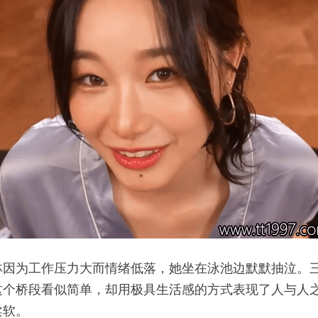
林因为工作压力大而情绪低落，她坐在泳池边默默抽泣。
这个桥段看似简单，却用极具生活感的方式表现了人与人
柔软。