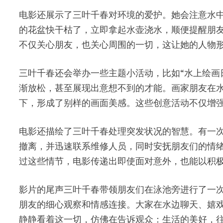
电影还展示了三叶千春对环境的爱护。她会注意水
的花盆快干枯了，立即拿起水壶浇水，顺便提醒朋
不仅关心朋友，也关心周围的一切，这让她的人物
三叶千春还会举办一些主题小活动，比如“水上绘画
渐放松，甚至展现出意想不到的才能。画家朋友在
下，形成了别样的画面美感。这些创意活动不仅增
电影还描绘了三叶千春处理突发状况的智慧。有一
撤离，并迅速联系维修人员，同时安抚朋友们的情
过这些情节，电影传递出即使面对意外，也能以积
影片的尾声三叶千春带领朋友们在泳池旁进行了一
朋友的细心观察和情感连接。大家在水边聊天、嬉
静静看着这一切，仿佛在告诉观众：生活的美好，