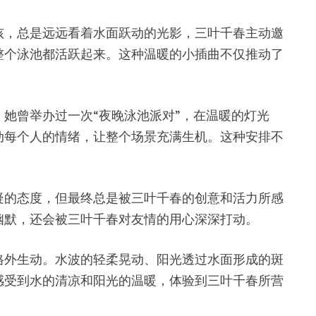
孩，总是远远看着水面跃动的光影，三叶千春主动邀
整个泳池都活跃起来。这种温暖的小插曲不仅推动了
她曾举办过一次“夜晚泳池派对”，在温暖的灯光
动每个人的情绪，让整个场景充满生机。这种安排不
疑的态度，但最终总是被三叶千春的创意和活力所感
幽默，还会被三叶千春对友情的用心深深打动。
格外生动。水波的轻柔晃动、阳光透过水面形成的斑
感受到水的清凉和阳光的温暖，体验到三叶千春所营