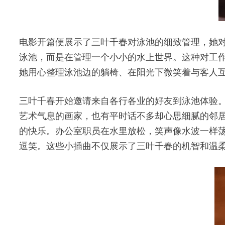
电影开篇便展示了三叶千春对泳池的细致管理，她
泳池，而是在管理一个小小的水上世界。这种对工
她用心整理泳池边的躺椅、在阳光下微笑着与客人
三叶千春开始邀请来自各行各业的好友到泳池体验
艺术气息的画家，也有平时话不多却心思细腻的邻
的快乐。办公室职员在水里放松，笑声像水波一样
逗笑。这些小插曲不仅展示了三叶千春的机智和温