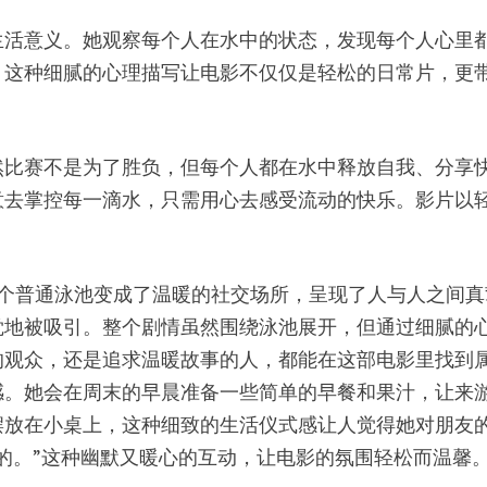
生活意义。她观察每个人在水中的状态，发现每个人心里
。这种细腻的心理描写让电影不仅仅是轻松的日常片，更
然比赛不是为了胜负，但每个人都在水中释放自我、分享
意去掌控每一滴水，只需用心去感受流动的快乐。影片以
，把一个普通泳池变成了温暖的社交场所，呈现了人与人之
觉地被吸引。整个剧情虽然围绕泳池展开，但通过细腻的
的观众，还是追求温暖故事的人，都能在这部电影里找到
感。她会在周末的早晨准备一些简单的早餐和果汁，让来
摆放在小桌上，这种细致的生活仪式感让人觉得她对朋友
的。”这种幽默又暖心的互动，让电影的氛围轻松而温馨