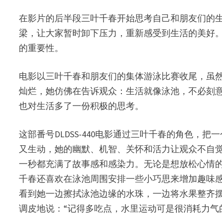
在影片的后半段三叶千春开始思考自己和朋友们的
梁，让大家暂时卸下压力，重新感受到生活的美好
的重要性。
电影以三叶千春和朋友们的集体游泳比赛收尾，虽
灿烂，她仿佛在告诉观众：生活就像泳池，不必刻
也对生活多了一份积极的思考。
这部番号DLDSS-440电影通过三叶千春的角色
又生动，她的幽默、机智、关怀和活力让观众不自
一秒都充满了故事感和感染力。无论是想放松心情
千春还喜欢在泳池周围安排一些小巧思来增加趣味
看到她一边擦拭泳池边缘的水珠，一边将水果整齐
调皮地说：“记得多吃点，水里运动可是很消耗力气