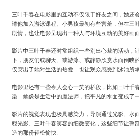
三叶千春在电影里的互动不仅限于好友之间，她还
请他加入游泳课程。小男孩最初有些害羞，但在三
剧情，也让电影呈现出一种人与环境互动的美好画
影片中三叶千春还时常组织一些别出心裁的活动，让
下，朋友们或聊天、或游泳、或静静欣赏水面倒映
仅突出了她对生活的热爱，也让观众感受到泳池所
电影里还有一些令人会心一笑的桥段，比如三叶千
染。她像是生活中的魔法师，把平凡的水面变成了
影片的视觉表现也极具感染力，导演通过光影、水
驳光影、三叶千春笑容的细微变化，这些细节让整
造的那份轻松愉快。