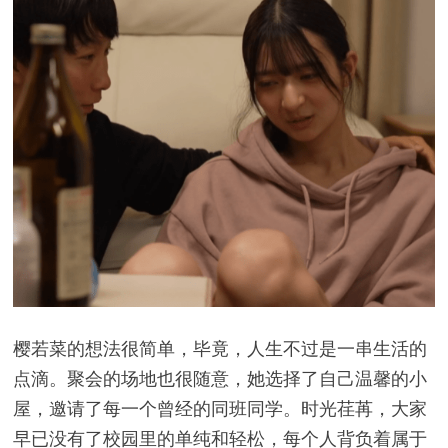
樱若菜的想法很简单，毕竟，人生不过是一串生活的
点滴。聚会的场地也很随意，她选择了自己温馨的小
屋，邀请了每一个曾经的同班同学。时光荏苒，大家
早已没有了校园里的单纯和轻松，每个人背负着属于