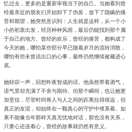
忆过去，更多的是重新审视当下的自己。当她看到曾
经最亲近的朋友们开始卸下了伪装，放下了隐瞒的痛
苦和期望，她突然意识到：人生就是这样，从一个小
小的初衷出发，经历种种风雨，最后仍能找到那个属
于自己的地方。曾经的欢乐，曾经的痛苦，都构成了
今天的她，哪怕某些部分早已随着岁月的流转消散，
哪怕有些未曾说出口的心事，最终仍然继续被藏进心
底。
她轻叹一声，回想昨夜智成的话。他虽然带着酒气，
语气里却充满了不舍与期待。但那个瞬间，也让她更
加坚信，尽管时间将人与人之间的距离拉得很远，但
真正的友谊，却始终在一颗真心的守护中维系着。如
果不能像当年那样天真无忧地对话，那也没有关系，
只要心还连着心，曾经的故事就仍然有意义。