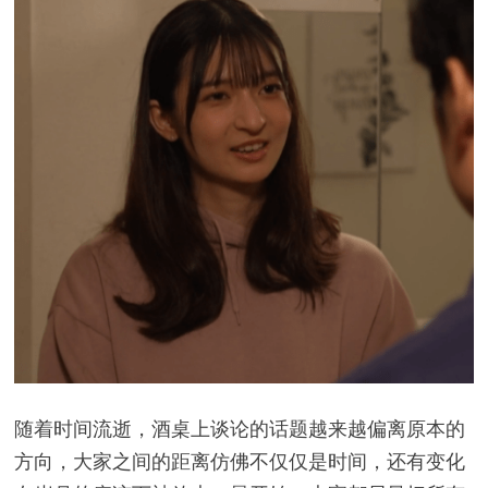
随着时间流逝，酒桌上谈论的话题越来越偏离原本的
方向，大家之间的距离仿佛不仅仅是时间，还有变化