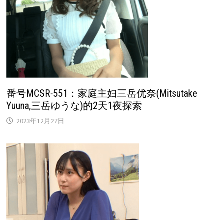
番号MCSR-551：家庭主妇三岳优奈(Mitsutake
Yuuna,三岳ゆうな)的2天1夜探索
2023年12月27日