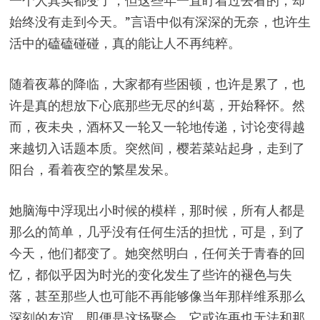
一个人其实都变了，但这些年一直盯着过去看的，却
始终没有走到今天。”言语中似有深深的无奈，也许生
活中的磕磕碰碰，真的能让人不再纯粹。
随着夜幕的降临，大家都有些困顿，也许是累了，也
许是真的想放下心底那些无尽的纠葛，开始释怀。然
而，夜未央，酒杯又一轮又一轮地传递，讨论变得越
来越切入话题本质。突然间，樱若菜站起身，走到了
阳台，看着夜空的繁星发呆。
她脑海中浮现出小时候的模样，那时候，所有人都是
那么的简单，几乎没有任何生活的担忧，可是，到了
今天，他们都变了。她突然明白，任何关于青春的回
忆，都似乎因为时光的变化发生了些许的褪色与失
落，甚至那些人也可能不再能够像当年那样维系那么
深刻的友谊。即便是这场聚会，它或许再也无法和那