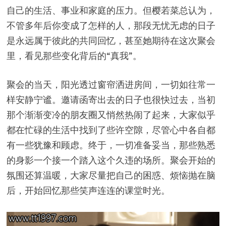
自己的生活、事业和家庭的压力。但樱若菜总认为，
不管多年后你变成了怎样的人，那段无忧无虑的日子
是永远属于彼此的共同回忆，甚至她期待在这次聚会
里，看见那些变化背后的“真我”。
聚会的当天，阳光透过窗帘洒进房间，一切如往常一
样安静宁谧。邀请函寄出去的日子也很快过去，当初
那个渐渐变冷的朋友圈又悄然热闹了起来，大家似乎
都在忙碌的生活中找到了些许空隙，尽管心中各自都
有一些犹豫和顾虑。终于，一切准备妥当，那些熟悉
的身影一个接一个踏入这个久违的场所。聚会开始的
氛围还算温暖，大家尽量把自己的困惑、烦恼抛在脑
后，开始回忆那些笑声连连的课堂时光。