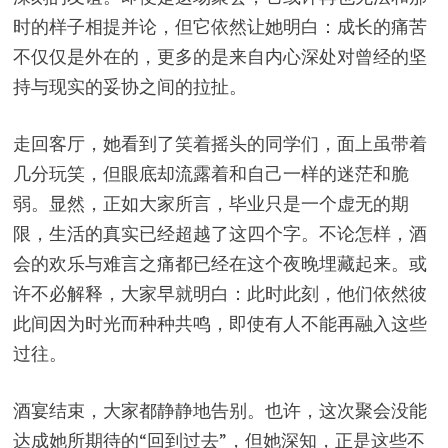
时的样子相提并论，但它依然让她明白：成长的痛苦
不仅仅是外在的，更多的是来自内心深处对曾经的坚
持与现实的妥协之间的拉扯。
走回客厅，她看到了笑着摇头的同学们，面上虽带着
几分玩笑，但眼底却流露着和自己一样的迷茫和脆
弱。显然，正如大家所言，毕业只是一个虚无的期
限，生活的真实已经超越了这四个字。不论怎样，酒
会的欢乐与难言之痛都已经在这个夜晚埋藏起来。或
许不必解释，大家早就明白：此时此刻，他们依然彼
此间因为时光而种种共鸣，即使有人不能再融入这些
过往。
酒宴结束，大家都静静地告别。也许，这次聚会没能
达成她所期待的“回到过去”，但她深知，正是这些不