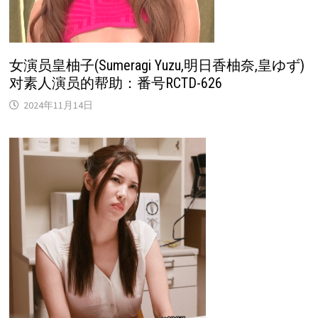
女演员皇柚子(Sumeragi Yuzu,明日香柚奈,皇ゆず)
对素人演员的帮助：番号RCTD-626
2024年11月14日