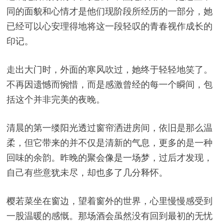
同的面貌和心情才是他们现阶段所经历的一部分，她
已经可以心安理得地将这一段轻叹的青春视作成长的
印记。
走出大门时，外面的寒风吹过，她终于轻轻地笑了。
不再因遗憾而惋惜，而是感激曾经的每一个瞬间，包
括这个并非完美的夜晚。
清晨的第一缕阳光透过窗帘洒进房间，依旧是那么温
柔，但它带来的并不仅是清新的气息，更多的是一种
回味的余韵。昨晚的聚会像是一场梦，过后才发现，
自己有些意犹未尽，却也多了几分释怀。
樱若菜坐在窗边，望着窗外的世界，心里慢慢感受到
一股温暖的感慨。那场酒会虽然没有回到最初的无忧