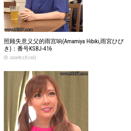
照顾失意义父的雨宫响(Amamiya Hibiki,雨宮ひび
き)：番号KSBJ-416
2026年2月19日