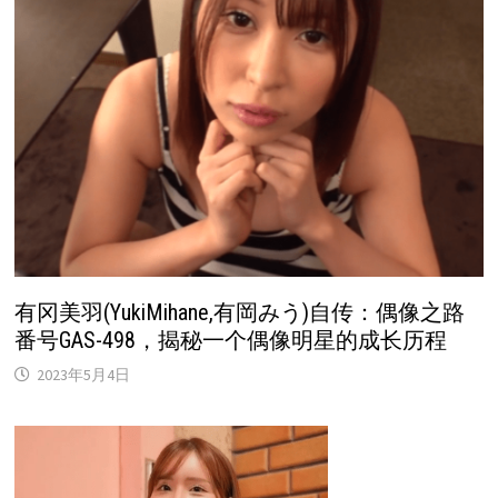
有冈美羽(YukiMihane,有岡みう)自传：偶像之路
番号GAS-498，揭秘一个偶像明星的成长历程
2023年5月4日